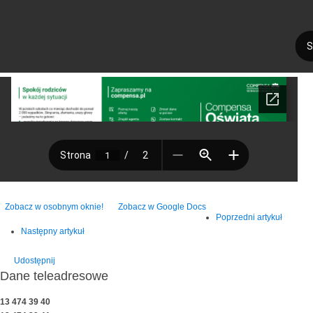
Zobacz w osobnym oknie!
Zobacz w Google Docs
Poprzedni artykuł
Następny artykuł
Udostępnij
Dane teleadresowe
13 474 39 40