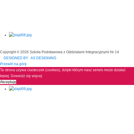
Copyright © 2026 Szkoła Podstawowa z Oddziałami Integracyjnymi Nr 14
DESIGNED BY: AS DESIGNING
Przewiń na górę
Ta strona używa ciasteczek (cookies), dzięki którym nasz serwis może działać
lepiej.
Dowiedz się więcej
Akceptuję