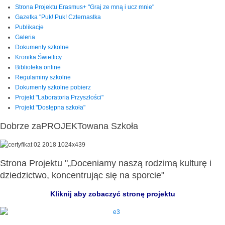
Strona Projektu Erasmus+ "Graj ze mną i ucz mnie"
Gazetka "Puk! Puk! Czternastka
Publikacje
Galeria
Dokumenty szkolne
Kronika Świetlicy
Biblioteka online
Regulaminy szkolne
Dokumenty szkolne pobierz
Projekt "Laboratoria Przyszłości"
Projekt "Dostępna szkoła"
Dobrze zaPROJEKTowana Szkoła
Strona Projektu "„Doceniamy naszą rodzimą kulturę i
dziedzictwo, koncentrując się na sporcie"
Kliknij aby zobaczyć stronę projektu