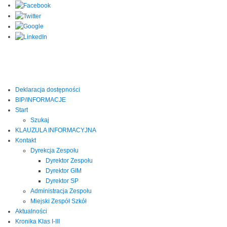
Deklaracja dostępności
BIP/INFORMACJE
Start
Szukaj
KLAUZULA INFORMACYJNA
Kontakt
Dyrekcja Zespołu
Dyrektor Zespołu
Dyrektor GIM
Dyrektor SP
Administracja Zespołu
Miejski Zespół Szkół
Aktualności
Kronika Klas I-III