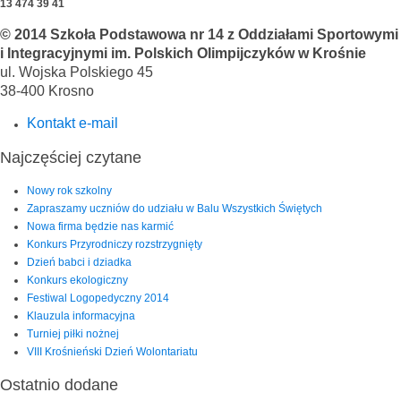
13 474 39 41
© 2014 Szkoła Podstawowa nr 14 z Oddziałami Sportowymi
i Integracyjnymi im. Polskich Olimpijczyków w Krośnie
ul. Wojska Polskiego 45
38-400 Krosno
Kontakt e-mail
Najczęściej czytane
Nowy rok szkolny
Zapraszamy uczniów do udziału w Balu Wszystkich Świętych
Nowa firma będzie nas karmić
Konkurs Przyrodniczy rozstrzygnięty
Dzień babci i dziadka
Konkurs ekologiczny
Festiwal Logopedyczny 2014
Klauzula informacyjna
Turniej piłki nożnej
VIII Krośnieński Dzień Wolontariatu
Ostatnio dodane