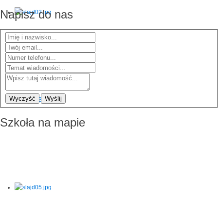
Napisz do nas
Wyczyść
Wyślij
Szkoła na mapie