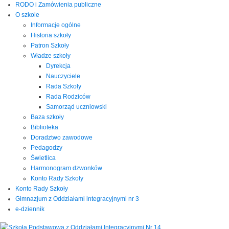
RODO i Zamówienia publiczne
O szkole
Informacje ogólne
Historia szkoły
Patron Szkoły
Władze szkoły
Dyrekcja
Nauczyciele
Rada Szkoły
Rada Rodziców
Samorząd uczniowski
Baza szkoły
Biblioteka
Doradztwo zawodowe
Pedagodzy
Świetlica
Harmonogram dzwonków
Konto Rady Szkoły
Konto Rady Szkoły
Gimnazjum z Oddziałami integracyjnymi nr 3
e-dziennik