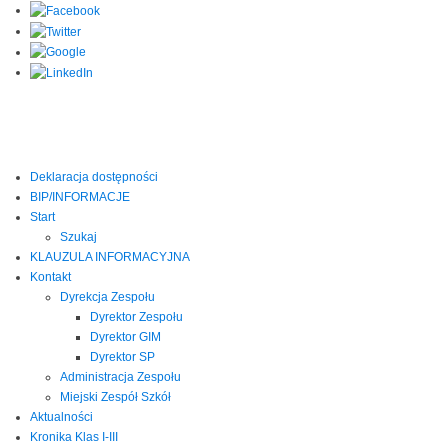
Deklaracja dostępności
BIP/INFORMACJE
Start
Szukaj
KLAUZULA INFORMACYJNA
Kontakt
Dyrekcja Zespołu
Dyrektor Zespołu
Dyrektor GIM
Dyrektor SP
Administracja Zespołu
Miejski Zespół Szkół
Aktualności
Kronika Klas I-III