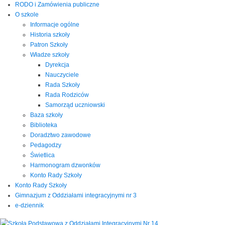
RODO i Zamówienia publiczne
O szkole
Informacje ogólne
Historia szkoły
Patron Szkoły
Władze szkoły
Dyrekcja
Nauczyciele
Rada Szkoły
Rada Rodziców
Samorząd uczniowski
Baza szkoły
Biblioteka
Doradztwo zawodowe
Pedagodzy
Świetlica
Harmonogram dzwonków
Konto Rady Szkoły
Konto Rady Szkoły
Gimnazjum z Oddziałami integracyjnymi nr 3
e-dziennik