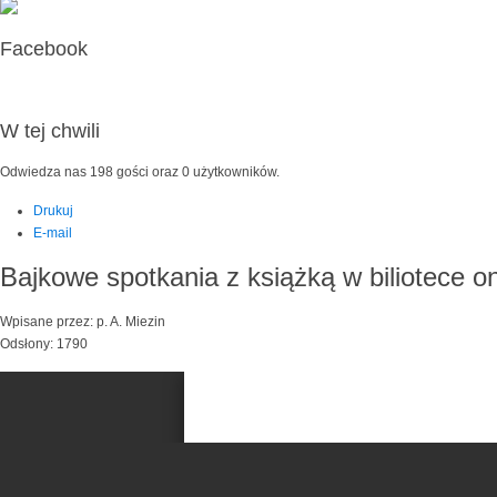
Facebook
W tej chwili
Odwiedza nas 198 gości oraz 0 użytkowników.
Drukuj
E-mail
Bajkowe spotkania z książką w biliotece on
Wpisane przez: p. A. Miezin
Odsłony: 1790