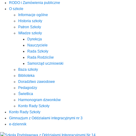
RODO i Zamówienia publiczne
O szkole
Informacje ogólne
Historia szkoły
Patron Szkoły
Władze szkoły
Dyrekcja
Nauczyciele
Rada Szkoły
Rada Rodziców
Samorząd uczniowski
Baza szkoły
Biblioteka
Doradztwo zawodowe
Pedagodzy
Świetlica
Harmonogram dzwonków
Konto Rady Szkoły
Konto Rady Szkoły
Gimnazjum z Oddziałami integracyjnymi nr 3
e-dziennik