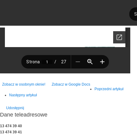
Zobacz w osobnym oknie!
Zobacz w Google Docs
Poprzedni artykuł
Następny artykuł
Udostępnij
Dane teleadresowe
13 474 39 40
13 474 39 41