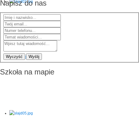
Napisz do nas
Wyczyść
Wyślij
Szkoła na mapie