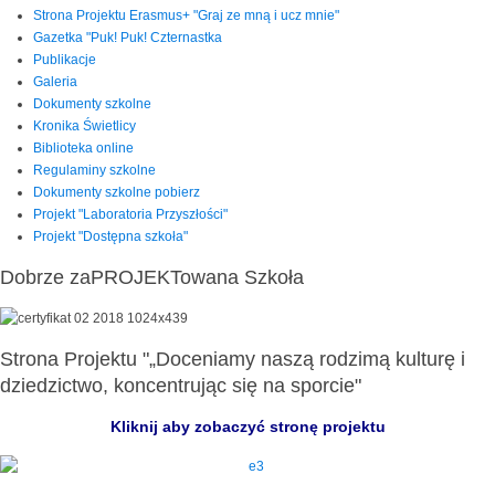
Strona Projektu Erasmus+ "Graj ze mną i ucz mnie"
Gazetka "Puk! Puk! Czternastka
Publikacje
Galeria
Dokumenty szkolne
Kronika Świetlicy
Biblioteka online
Regulaminy szkolne
Dokumenty szkolne pobierz
Projekt "Laboratoria Przyszłości"
Projekt "Dostępna szkoła"
Dobrze zaPROJEKTowana Szkoła
Strona Projektu "„Doceniamy naszą rodzimą kulturę i
dziedzictwo, koncentrując się na sporcie"
Kliknij aby zobaczyć stronę projektu