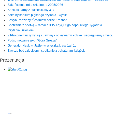
Zakończenie roku szkolnego 2025/2026
Spektakularny 2 sukces klasy 3 B
Szkolny konkurs pięknego czytania - wyniki
Festyn Rodzinny "Średniowieczne Krosno"
Spotkanie z poetką w ramach XXV edycji Ogólnopolskiego Tygodnia
Czytania Dzieciom
Z Photonem uczymy się i bawimy - odkrywamy Polskę i segregujemy śmieci.
Podsumowanie akcji "Góra Grosza"
Generator Nauki w Jaśle - wycieczka klasy 1a i 1d
Zawsze być dzieckiem - spotkanie z bohaterami książek
Prezentacja