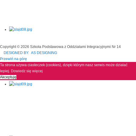
Copyright © 2026 Szkoła Podstawowa z Oddziałami Integracyjnymi Nr 14
DESIGNED BY: AS DESIGNING
Przewiń na górę
Ta strona używa ciasteczek (cookies), dzięki którym nasz serwis może działać
lepiej.
Dowiedz się więcej
Akceptuję