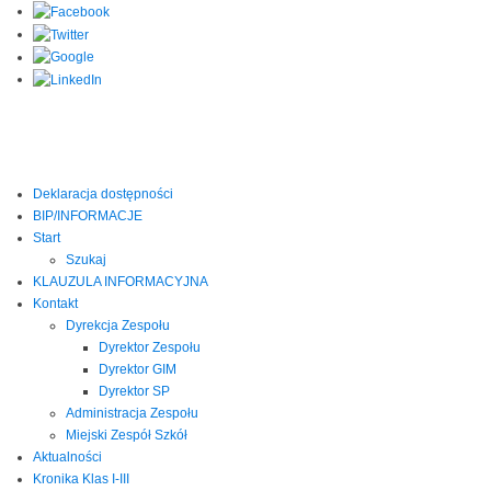
Deklaracja dostępności
BIP/INFORMACJE
Start
Szukaj
KLAUZULA INFORMACYJNA
Kontakt
Dyrekcja Zespołu
Dyrektor Zespołu
Dyrektor GIM
Dyrektor SP
Administracja Zespołu
Miejski Zespół Szkół
Aktualności
Kronika Klas I-III