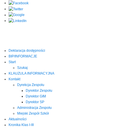
Deklaracja dostępności
BIP/INFORMACJE
Start
Szukaj
KLAUZULA INFORMACYJNA
Kontakt
Dyrekcja Zespołu
Dyrektor Zespołu
Dyrektor GIM
Dyrektor SP
Administracja Zespołu
Miejski Zespół Szkół
Aktualności
Kronika Klas I-III