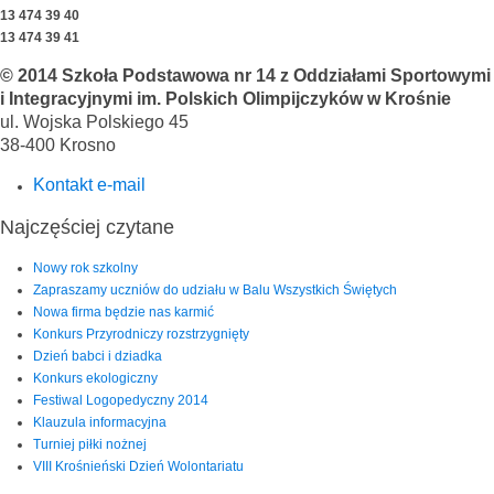
13 474 39 40
13 474 39 41
© 2014 Szkoła Podstawowa nr 14 z Oddziałami Sportowymi
i Integracyjnymi im. Polskich Olimpijczyków w Krośnie
ul. Wojska Polskiego 45
38-400 Krosno
Kontakt e-mail
Najczęściej czytane
Nowy rok szkolny
Zapraszamy uczniów do udziału w Balu Wszystkich Świętych
Nowa firma będzie nas karmić
Konkurs Przyrodniczy rozstrzygnięty
Dzień babci i dziadka
Konkurs ekologiczny
Festiwal Logopedyczny 2014
Klauzula informacyjna
Turniej piłki nożnej
VIII Krośnieński Dzień Wolontariatu