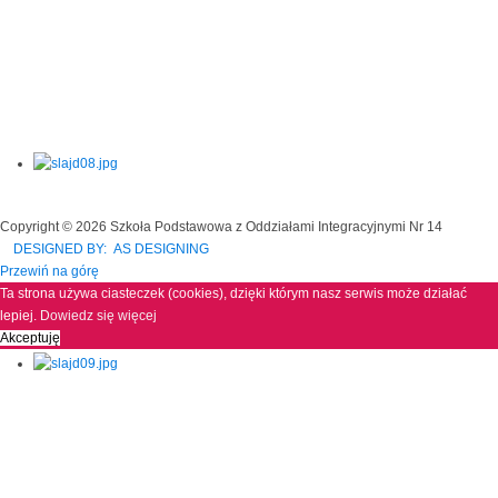
Copyright © 2026 Szkoła Podstawowa z Oddziałami Integracyjnymi Nr 14
DESIGNED BY: AS DESIGNING
Przewiń na górę
Ta strona używa ciasteczek (cookies), dzięki którym nasz serwis może działać
lepiej.
Dowiedz się więcej
Akceptuję