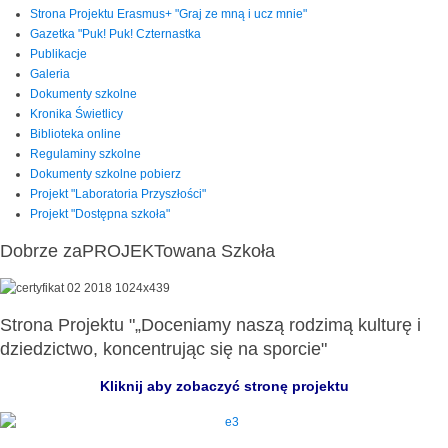
Strona Projektu Erasmus+ "Graj ze mną i ucz mnie"
Gazetka "Puk! Puk! Czternastka
Publikacje
Galeria
Dokumenty szkolne
Kronika Świetlicy
Biblioteka online
Regulaminy szkolne
Dokumenty szkolne pobierz
Projekt "Laboratoria Przyszłości"
Projekt "Dostępna szkoła"
Dobrze zaPROJEKTowana Szkoła
Strona Projektu "„Doceniamy naszą rodzimą kulturę i
dziedzictwo, koncentrując się na sporcie"
Kliknij aby zobaczyć stronę projektu