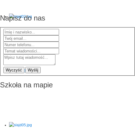
Napisz do nas
Wyczyść
Wyślij
Szkoła na mapie