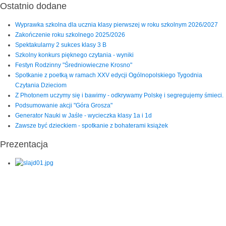
Ostatnio dodane
Wyprawka szkolna dla ucznia klasy pierwszej w roku szkolnym 2026/2027
Zakończenie roku szkolnego 2025/2026
Spektakularny 2 sukces klasy 3 B
Szkolny konkurs pięknego czytania - wyniki
Festyn Rodzinny "Średniowieczne Krosno"
Spotkanie z poetką w ramach XXV edycji Ogólnopolskiego Tygodnia
Czytania Dzieciom
Z Photonem uczymy się i bawimy - odkrywamy Polskę i segregujemy śmieci.
Podsumowanie akcji "Góra Grosza"
Generator Nauki w Jaśle - wycieczka klasy 1a i 1d
Zawsze być dzieckiem - spotkanie z bohaterami książek
Prezentacja