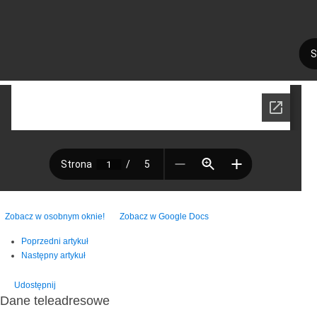
Zobacz w osobnym oknie!
Zobacz w Google Docs
Poprzedni artykuł
Następny artykuł
Udostępnij
Dane teleadresowe