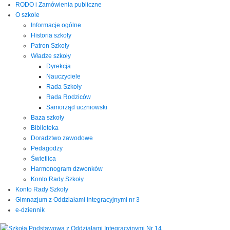
RODO i Zamówienia publiczne
O szkole
Informacje ogólne
Historia szkoły
Patron Szkoły
Władze szkoły
Dyrekcja
Nauczyciele
Rada Szkoły
Rada Rodziców
Samorząd uczniowski
Baza szkoły
Biblioteka
Doradztwo zawodowe
Pedagodzy
Świetlica
Harmonogram dzwonków
Konto Rady Szkoły
Konto Rady Szkoły
Gimnazjum z Oddziałami integracyjnymi nr 3
e-dziennik