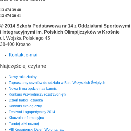
13 474 39 40
13 474 39 41
© 2014 Szkoła Podstawowa nr 14 z Oddziałami Sportowymi
i Integracyjnymi im. Polskich Olimpijczyków w Krośnie
ul. Wojska Polskiego 45
38-400 Krosno
Kontakt e-mail
Najczęściej czytane
Nowy rok szkolny
Zapraszamy uczniów do udziału w Balu Wszystkich Świętych
Nowa firma będzie nas karmić
Konkurs Przyrodniczy rozstrzygnięty
Dzień babci i dziadka
Konkurs ekologiczny
Festiwal Logopedyczny 2014
Klauzula informacyjna
Turniej piłki nożnej
VIII Krośnieński Dzień Wolontariatu