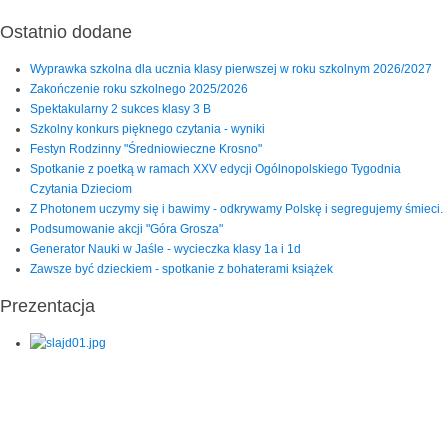
Ostatnio dodane
Wyprawka szkolna dla ucznia klasy pierwszej w roku szkolnym 2026/2027
Zakończenie roku szkolnego 2025/2026
Spektakularny 2 sukces klasy 3 B
Szkolny konkurs pięknego czytania - wyniki
Festyn Rodzinny "Średniowieczne Krosno"
Spotkanie z poetką w ramach XXV edycji Ogólnopolskiego Tygodnia
Czytania Dzieciom
Z Photonem uczymy się i bawimy - odkrywamy Polskę i segregujemy śmieci.
Podsumowanie akcji "Góra Grosza"
Generator Nauki w Jaśle - wycieczka klasy 1a i 1d
Zawsze być dzieckiem - spotkanie z bohaterami książek
Prezentacja