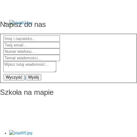
Napisz do nas
Wyczyść
Wyślij
Szkoła na mapie