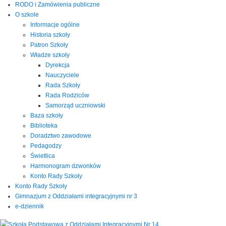
RODO i Zamówienia publiczne
O szkole
Informacje ogólne
Historia szkoły
Patron Szkoły
Władze szkoły
Dyrekcja
Nauczyciele
Rada Szkoły
Rada Rodziców
Samorząd uczniowski
Baza szkoły
Biblioteka
Doradztwo zawodowe
Pedagodzy
Świetlica
Harmonogram dzwonków
Konto Rady Szkoły
Konto Rady Szkoły
Gimnazjum z Oddziałami integracyjnymi nr 3
e-dziennik