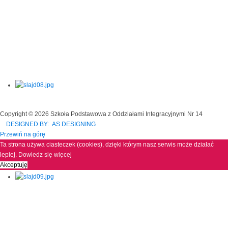
Copyright © 2026 Szkoła Podstawowa z Oddziałami Integracyjnymi Nr 14
DESIGNED BY: AS DESIGNING
Przewiń na górę
Ta strona używa ciasteczek (cookies), dzięki którym nasz serwis może działać
lepiej.
Dowiedz się więcej
Akceptuję