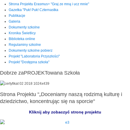
Strona Projektu Erasmus+ "Graj ze mną i ucz mnie"
Gazetka "Puk! Puk! Czternastka
Publikacje
Galeria
Dokumenty szkolne
Kronika Świetlicy
Biblioteka online
Regulaminy szkolne
Dokumenty szkolne pobierz
Projekt "Laboratoria Przyszłości"
Projekt "Dostępna szkoła"
Dobrze zaPROJEKTowana Szkoła
Strona Projektu "„Doceniamy naszą rodzimą kulturę i
dziedzictwo, koncentrując się na sporcie"
Kliknij aby zobaczyć stronę projektu