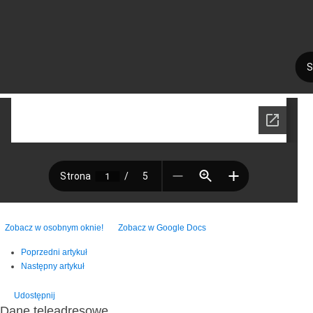
Zobacz w osobnym oknie!
Zobacz w Google Docs
Poprzedni artykuł
Następny artykuł
Udostępnij
Dane teleadresowe