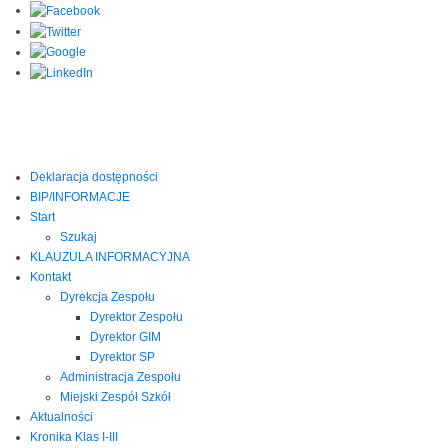
Deklaracja dostępności
BIP/INFORMACJE
Start
Szukaj
KLAUZULA INFORMACYJNA
Kontakt
Dyrekcja Zespołu
Dyrektor Zespołu
Dyrektor GIM
Dyrektor SP
Administracja Zespołu
Miejski Zespół Szkół
Aktualności
Kronika Klas I-III