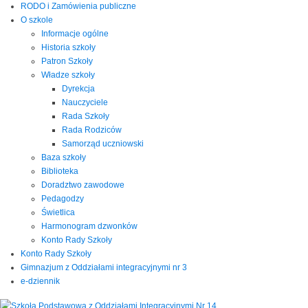
RODO i Zamówienia publiczne
O szkole
Informacje ogólne
Historia szkoły
Patron Szkoły
Władze szkoły
Dyrekcja
Nauczyciele
Rada Szkoły
Rada Rodziców
Samorząd uczniowski
Baza szkoły
Biblioteka
Doradztwo zawodowe
Pedagodzy
Świetlica
Harmonogram dzwonków
Konto Rady Szkoły
Konto Rady Szkoły
Gimnazjum z Oddziałami integracyjnymi nr 3
e-dziennik