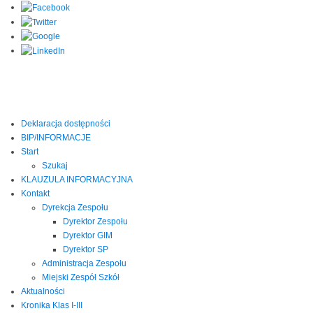
Deklaracja dostępności
BIP/INFORMACJE
Start
Szukaj
KLAUZULA INFORMACYJNA
Kontakt
Dyrekcja Zespołu
Dyrektor Zespołu
Dyrektor GIM
Dyrektor SP
Administracja Zespołu
Miejski Zespół Szkół
Aktualności
Kronika Klas I-III