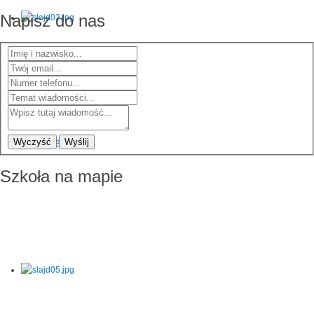
Napisz do nas
Wyczyść
Wyślij
Szkoła na mapie