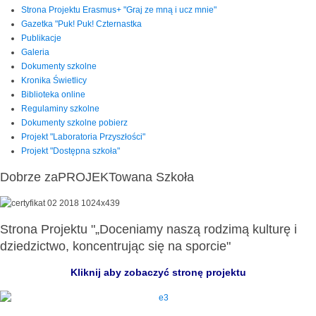
Strona Projektu Erasmus+ "Graj ze mną i ucz mnie"
Gazetka "Puk! Puk! Czternastka
Publikacje
Galeria
Dokumenty szkolne
Kronika Świetlicy
Biblioteka online
Regulaminy szkolne
Dokumenty szkolne pobierz
Projekt "Laboratoria Przyszłości"
Projekt "Dostępna szkoła"
Dobrze zaPROJEKTowana Szkoła
Strona Projektu "„Doceniamy naszą rodzimą kulturę i
dziedzictwo, koncentrując się na sporcie"
Kliknij aby zobaczyć stronę projektu