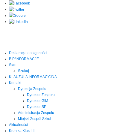
Deklaracja dostępności
BIP/INFORMACJE
Start
Szukaj
KLAUZULA INFORMACYJNA
Kontakt
Dyrekcja Zespołu
Dyrektor Zespołu
Dyrektor GIM
Dyrektor SP
Administracja Zespołu
Miejski Zespół Szkół
Aktualności
Kronika Klas I-III