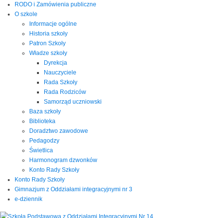
RODO i Zamówienia publiczne
O szkole
Informacje ogólne
Historia szkoły
Patron Szkoły
Władze szkoły
Dyrekcja
Nauczyciele
Rada Szkoły
Rada Rodziców
Samorząd uczniowski
Baza szkoły
Biblioteka
Doradztwo zawodowe
Pedagodzy
Świetlica
Harmonogram dzwonków
Konto Rady Szkoły
Konto Rady Szkoły
Gimnazjum z Oddziałami integracyjnymi nr 3
e-dziennik