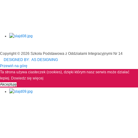
Copyright © 2026 Szkoła Podstawowa z Oddziałami Integracyjnymi Nr 14
DESIGNED BY: AS DESIGNING
Przewiń na górę
Ta strona używa ciasteczek (cookies), dzięki którym nasz serwis może działać
lepiej.
Dowiedz się więcej
Akceptuję