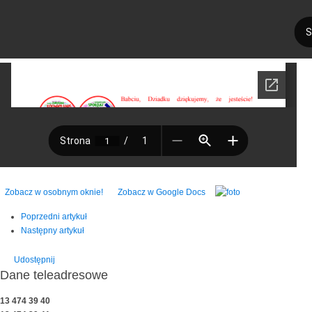
Zobacz w osobnym oknie!
Zobacz w Google Docs
Poprzedni artykuł
Następny artykuł
Udostępnij
Dane teleadresowe
13 474 39 40