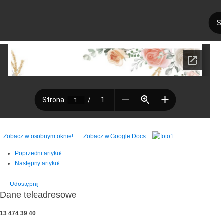
Zobacz w osobnym oknie!
Zobacz w Google Docs
Poprzedni artykuł
Następny artykuł
Udostępnij
Dane teleadresowe
13 474 39 40