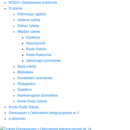
RODO i Zamówienia publiczne
O szkole
Informacje ogólne
Historia szkoły
Patron Szkoły
Władze szkoły
Dyrekcja
Nauczyciele
Rada Szkoły
Rada Rodziców
Samorząd uczniowski
Baza szkoły
Biblioteka
Doradztwo zawodowe
Pedagodzy
Świetlica
Harmonogram dzwonków
Konto Rady Szkoły
Konto Rady Szkoły
Gimnazjum z Oddziałami integracyjnymi nr 3
e-dziennik