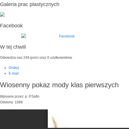
Galeria prac plastycznych
Facebook
W tej chwili
Odwiedza nas 249 gości oraz 0 użytkowników.
Drukuj
E-mail
Wiosenny pokaz mody klas pierwszych
Wpisane przez: p. P.Safin
Odsłony: 1088