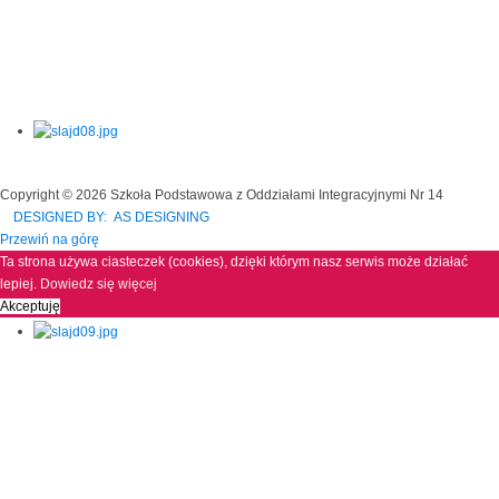
Copyright © 2026 Szkoła Podstawowa z Oddziałami Integracyjnymi Nr 14
DESIGNED BY: AS DESIGNING
Przewiń na górę
Ta strona używa ciasteczek (cookies), dzięki którym nasz serwis może działać
lepiej.
Dowiedz się więcej
Akceptuję