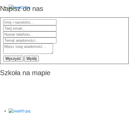
Napisz do nas
Wyczyść
Wyślij
Szkoła na mapie