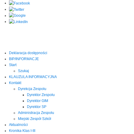
Deklaracja dostępności
BIP/INFORMACJE
Start
Szukaj
KLAUZULA INFORMACYJNA
Kontakt
Dyrekcja Zespołu
Dyrektor Zespołu
Dyrektor GIM
Dyrektor SP
Administracja Zespołu
Miejski Zespół Szkół
Aktualności
Kronika Klas I-III