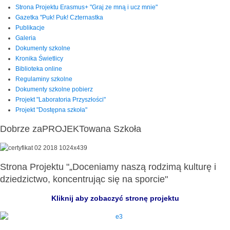
Strona Projektu Erasmus+ "Graj ze mną i ucz mnie"
Gazetka "Puk! Puk! Czternastka
Publikacje
Galeria
Dokumenty szkolne
Kronika Świetlicy
Biblioteka online
Regulaminy szkolne
Dokumenty szkolne pobierz
Projekt "Laboratoria Przyszłości"
Projekt "Dostępna szkoła"
Dobrze zaPROJEKTowana Szkoła
Strona Projektu "„Doceniamy naszą rodzimą kulturę i
dziedzictwo, koncentrując się na sporcie"
Kliknij aby zobaczyć stronę projektu