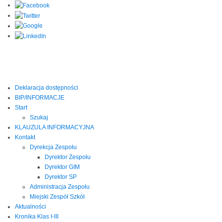
Deklaracja dostępności
BIP/INFORMACJE
Start
Szukaj
KLAUZULA INFORMACYJNA
Kontakt
Dyrekcja Zespołu
Dyrektor Zespołu
Dyrektor GIM
Dyrektor SP
Administracja Zespołu
Miejski Zespół Szkół
Aktualności
Kronika Klas I-III