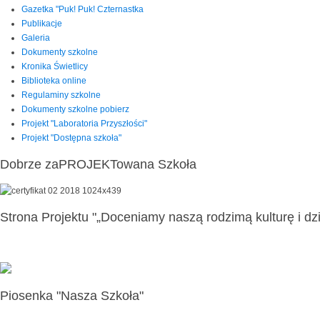
Gazetka "Puk! Puk! Czternastka
Publikacje
Galeria
Dokumenty szkolne
Kronika Świetlicy
Biblioteka online
Regulaminy szkolne
Dokumenty szkolne pobierz
Projekt "Laboratoria Przyszłości"
Projekt "Dostępna szkoła"
Dobrze zaPROJEKTowana Szkoła
Strona Projektu "„Doceniamy naszą rodzimą kulturę i dzi
Piosenka "Nasza Szkoła"