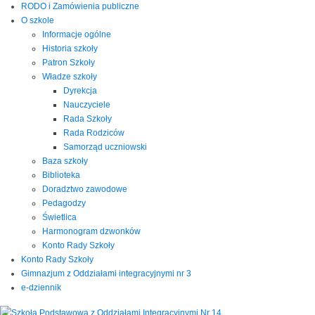
RODO i Zamówienia publiczne
O szkole
Informacje ogólne
Historia szkoły
Patron Szkoły
Władze szkoły
Dyrekcja
Nauczyciele
Rada Szkoły
Rada Rodziców
Samorząd uczniowski
Baza szkoły
Biblioteka
Doradztwo zawodowe
Pedagodzy
Świetlica
Harmonogram dzwonków
Konto Rady Szkoły
Konto Rady Szkoły
Gimnazjum z Oddziałami integracyjnymi nr 3
e-dziennik