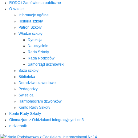
RODO i Zamówienia publiczne
O szkole
Informacje ogólne
Historia szkoły
Patron Szkoły
Władze szkoły
Dyrekcja
Nauczyciele
Rada Szkoły
Rada Rodziców
Samorząd uczniowski
Baza szkoły
Biblioteka
Doradztwo zawodowe
Pedagodzy
Świetlica
Harmonogram dzwonków
Konto Rady Szkoły
Konto Rady Szkoły
Gimnazjum z Oddziałami integracyjnymi nr 3
e-dziennik