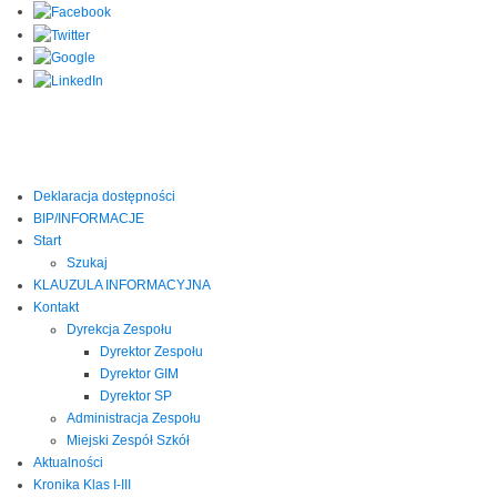
Deklaracja dostępności
BIP/INFORMACJE
Start
Szukaj
KLAUZULA INFORMACYJNA
Kontakt
Dyrekcja Zespołu
Dyrektor Zespołu
Dyrektor GIM
Dyrektor SP
Administracja Zespołu
Miejski Zespół Szkół
Aktualności
Kronika Klas I-III