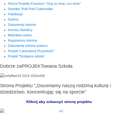
Strona Projektu Erasmus+ "Graj ze mną i ucz mnie"
Gazetka "Puk! Puk! Czternastka
Publikacje
Galeria
Dokumenty szkolne
Kronika Świetlicy
Biblioteka online
Regulaminy szkolne
Dokumenty szkolne pobierz
Projekt "Laboratoria Przyszłości"
Projekt "Dostępna szkoła"
Dobrze zaPROJEKTowana Szkoła
Strona Projektu "„Doceniamy naszą rodzimą kulturę i
dziedzictwo, koncentrując się na sporcie"
Kliknij aby zobaczyć stronę projektu