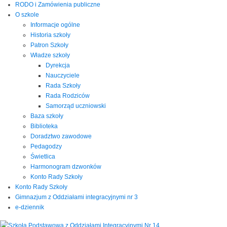
RODO i Zamówienia publiczne
O szkole
Informacje ogólne
Historia szkoły
Patron Szkoły
Władze szkoły
Dyrekcja
Nauczyciele
Rada Szkoły
Rada Rodziców
Samorząd uczniowski
Baza szkoły
Biblioteka
Doradztwo zawodowe
Pedagodzy
Świetlica
Harmonogram dzwonków
Konto Rady Szkoły
Konto Rady Szkoły
Gimnazjum z Oddziałami integracyjnymi nr 3
e-dziennik