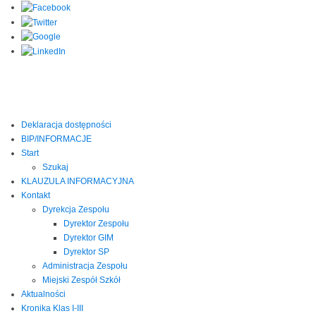
Deklaracja dostępności
BIP/INFORMACJE
Start
Szukaj
KLAUZULA INFORMACYJNA
Kontakt
Dyrekcja Zespołu
Dyrektor Zespołu
Dyrektor GIM
Dyrektor SP
Administracja Zespołu
Miejski Zespół Szkół
Aktualności
Kronika Klas I-III