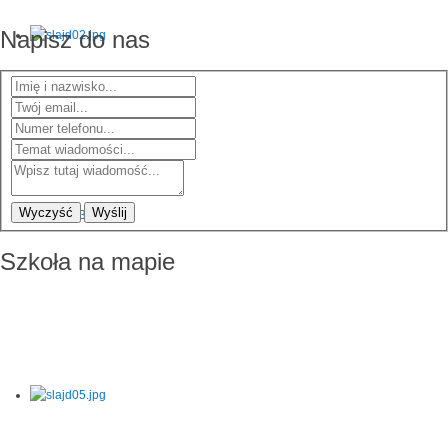
Napisz do nas
Wyczyść
Wyślij
Szkoła na mapie