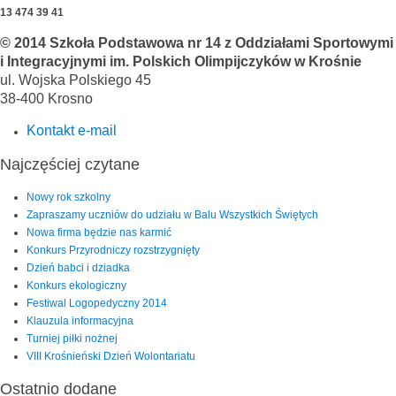
13 474 39 41
© 2014 Szkoła Podstawowa nr 14 z Oddziałami Sportowymi
i Integracyjnymi im. Polskich Olimpijczyków w Krośnie
ul. Wojska Polskiego 45
38-400 Krosno
Kontakt e-mail
Najczęściej czytane
Nowy rok szkolny
Zapraszamy uczniów do udziału w Balu Wszystkich Świętych
Nowa firma będzie nas karmić
Konkurs Przyrodniczy rozstrzygnięty
Dzień babci i dziadka
Konkurs ekologiczny
Festiwal Logopedyczny 2014
Klauzula informacyjna
Turniej piłki nożnej
VIII Krośnieński Dzień Wolontariatu
Ostatnio dodane