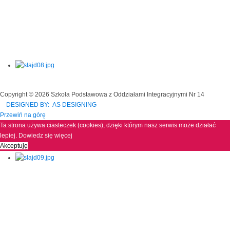
Copyright © 2026 Szkoła Podstawowa z Oddziałami Integracyjnymi Nr 14
DESIGNED BY: AS DESIGNING
Przewiń na górę
Ta strona używa ciasteczek (cookies), dzięki którym nasz serwis może działać
lepiej.
Dowiedz się więcej
Akceptuję