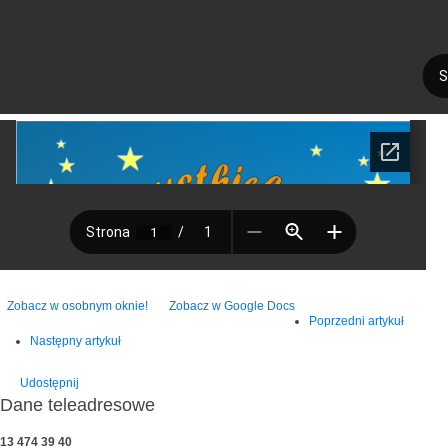
Zobacz w osobnym oknie!
Zobacz w Google Docs
Poprzedni artykuł
Następny artykuł
Udostępnij
Dane teleadresowe
13 474 39 40