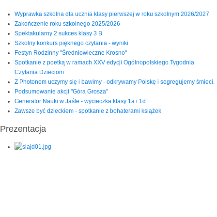
Wyprawka szkolna dla ucznia klasy pierwszej w roku szkolnym 2026/2027
Zakończenie roku szkolnego 2025/2026
Spektakularny 2 sukces klasy 3 B
Szkolny konkurs pięknego czytania - wyniki
Festyn Rodzinny "Średniowieczne Krosno"
Spotkanie z poetką w ramach XXV edycji Ogólnopolskiego Tygodnia
Czytania Dzieciom
Z Photonem uczymy się i bawimy - odkrywamy Polskę i segregujemy śmieci.
Podsumowanie akcji "Góra Grosza"
Generator Nauki w Jaśle - wycieczka klasy 1a i 1d
Zawsze być dzieckiem - spotkanie z bohaterami książek
Prezentacja