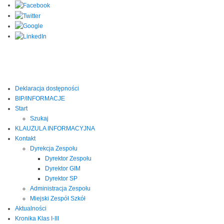
Deklaracja dostępności
BIP/INFORMACJE
Start
Szukaj
KLAUZULA INFORMACYJNA
Kontakt
Dyrekcja Zespołu
Dyrektor Zespołu
Dyrektor GIM
Dyrektor SP
Administracja Zespołu
Miejski Zespół Szkół
Aktualności
Kronika Klas I-III