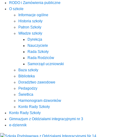
RODO i Zamówienia publiczne
O szkole
Informacje ogólne
Historia szkoły
Patron Szkoły
Władze szkoły
Dyrekcja
Nauczyciele
Rada Szkoły
Rada Rodziców
Samorząd uczniowski
Baza szkoły
Biblioteka
Doradztwo zawodowe
Pedagodzy
Świetlica
Harmonogram dzwonków
Konto Rady Szkoły
Konto Rady Szkoły
Gimnazjum z Oddziałami integracyjnymi nr 3
e-dziennik