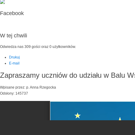
Facebook
W tej chwili
Odwiedza nas 309 gości oraz 0 użytkowników.
Drukuj
E-mail
Zapraszamy uczniów do udziału w Balu W
Wpisane przez: p. Anna Rzegocka
Odsłony: 145737