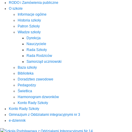
RODO i Zamówienia publiczne
O szkole
Informacje ogólne
Historia szkoły
Patron Szkoły
Władze szkoły
Dyrekcja
Nauczyciele
Rada Szkoły
Rada Rodziców
Samorząd uczniowski
Baza szkoły
Biblioteka
Doradztwo zawodowe
Pedagodzy
Świetlica
Harmonogram dzwonków
Konto Rady Szkoły
Konto Rady Szkoły
Gimnazjum z Oddziałami integracyjnymi nr 3
e-dziennik