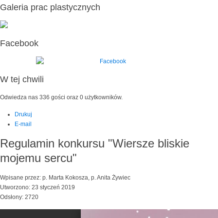
Galeria prac plastycznych
Facebook
W tej chwili
Odwiedza nas 336 gości oraz 0 użytkowników.
Drukuj
E-mail
Regulamin konkursu "Wiersze bliskie
mojemu sercu"
Wpisane przez: p. Marta Kokosza, p. Anita Żywiec
Utworzono: 23 styczeń 2019
Odsłony: 2720