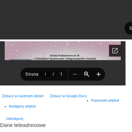
Zobacz w osobnym oknie!
Zobacz w Google Docs
Poprzedni artykuł
Następny artykuł
Udostępnij
Dane teleadresowe