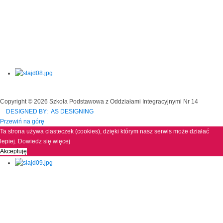
Copyright © 2026 Szkoła Podstawowa z Oddziałami Integracyjnymi Nr 14
DESIGNED BY: AS DESIGNING
Przewiń na górę
Ta strona używa ciasteczek (cookies), dzięki którym nasz serwis może działać
lepiej.
Dowiedz się więcej
Akceptuję