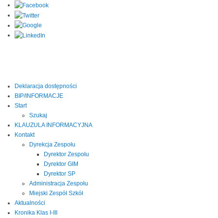
Deklaracja dostępności
BIP/INFORMACJE
Start
Szukaj
KLAUZULA INFORMACYJNA
Kontakt
Dyrekcja Zespołu
Dyrektor Zespołu
Dyrektor GIM
Dyrektor SP
Administracja Zespołu
Miejski Zespół Szkół
Aktualności
Kronika Klas I-III