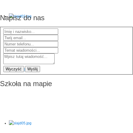
Napisz do nas
Wyczyść
Wyślij
Szkoła na mapie