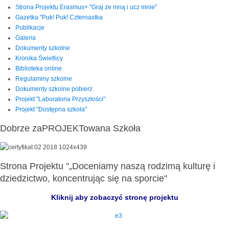
Strona Projektu Erasmus+ "Graj ze mną i ucz mnie"
Gazetka "Puk! Puk! Czternastka
Publikacje
Galeria
Dokumenty szkolne
Kronika Świetlicy
Biblioteka online
Regulaminy szkolne
Dokumenty szkolne pobierz
Projekt "Laboratoria Przyszłości"
Projekt "Dostępna szkoła"
Dobrze zaPROJEKTowana Szkoła
Strona Projektu "„Doceniamy naszą rodzimą kulturę i
dziedzictwo, koncentrując się na sporcie"
Kliknij aby zobaczyć stronę projektu