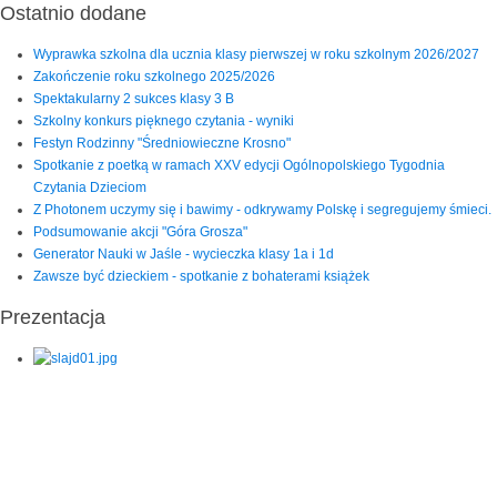
Ostatnio dodane
Wyprawka szkolna dla ucznia klasy pierwszej w roku szkolnym 2026/2027
Zakończenie roku szkolnego 2025/2026
Spektakularny 2 sukces klasy 3 B
Szkolny konkurs pięknego czytania - wyniki
Festyn Rodzinny "Średniowieczne Krosno"
Spotkanie z poetką w ramach XXV edycji Ogólnopolskiego Tygodnia
Czytania Dzieciom
Z Photonem uczymy się i bawimy - odkrywamy Polskę i segregujemy śmieci.
Podsumowanie akcji "Góra Grosza"
Generator Nauki w Jaśle - wycieczka klasy 1a i 1d
Zawsze być dzieckiem - spotkanie z bohaterami książek
Prezentacja