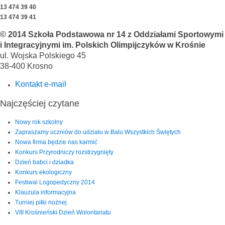
13 474 39 40
13 474 39 41
© 2014 Szkoła Podstawowa nr 14 z Oddziałami Sportowymi
i Integracyjnymi im. Polskich Olimpijczyków w Krośnie
ul. Wojska Polskiego 45
38-400 Krosno
Kontakt e-mail
Najczęściej czytane
Nowy rok szkolny
Zapraszamy uczniów do udziału w Balu Wszystkich Świętych
Nowa firma będzie nas karmić
Konkurs Przyrodniczy rozstrzygnięty
Dzień babci i dziadka
Konkurs ekologiczny
Festiwal Logopedyczny 2014
Klauzula informacyjna
Turniej piłki nożnej
VIII Krośnieński Dzień Wolontariatu