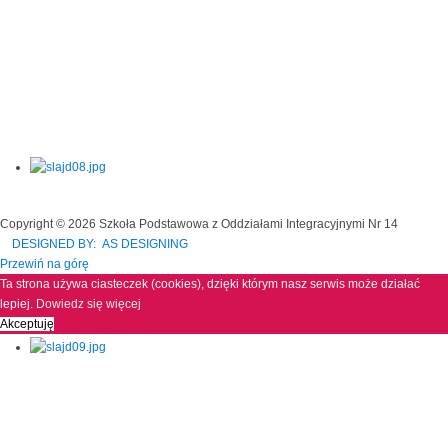
Copyright © 2026 Szkoła Podstawowa z Oddziałami Integracyjnymi Nr 14
DESIGNED BY: AS DESIGNING
Przewiń na górę
Ta strona używa ciasteczek (cookies), dzięki którym nasz serwis może działać
lepiej.
Dowiedz się więcej
Akceptuję