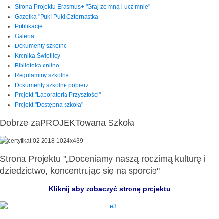
Strona Projektu Erasmus+ "Graj ze mną i ucz mnie"
Gazetka "Puk! Puk! Czternastka
Publikacje
Galeria
Dokumenty szkolne
Kronika Świetlicy
Biblioteka online
Regulaminy szkolne
Dokumenty szkolne pobierz
Projekt "Laboratoria Przyszłości"
Projekt "Dostępna szkoła"
Dobrze zaPROJEKTowana Szkoła
Strona Projektu "„Doceniamy naszą rodzimą kulturę i
dziedzictwo, koncentrując się na sporcie"
Kliknij aby zobaczyć stronę projektu