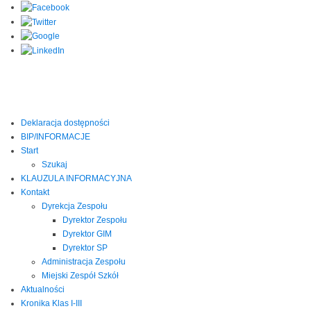
Deklaracja dostępności
BIP/INFORMACJE
Start
Szukaj
KLAUZULA INFORMACYJNA
Kontakt
Dyrekcja Zespołu
Dyrektor Zespołu
Dyrektor GIM
Dyrektor SP
Administracja Zespołu
Miejski Zespół Szkół
Aktualności
Kronika Klas I-III