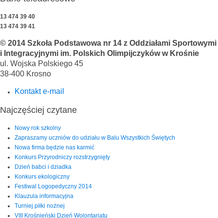
13 474 39 40
13 474 39 41
© 2014 Szkoła Podstawowa nr 14 z Oddziałami Sportowymi
i Integracyjnymi im. Polskich Olimpijczyków w Krośnie
ul. Wojska Polskiego 45
38-400 Krosno
Kontakt e-mail
Najczęściej czytane
Nowy rok szkolny
Zapraszamy uczniów do udziału w Balu Wszystkich Świętych
Nowa firma będzie nas karmić
Konkurs Przyrodniczy rozstrzygnięty
Dzień babci i dziadka
Konkurs ekologiczny
Festiwal Logopedyczny 2014
Klauzula informacyjna
Turniej piłki nożnej
VIII Krośnieński Dzień Wolontariatu