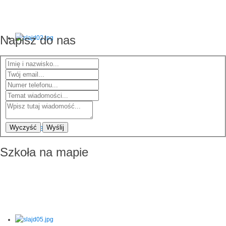
Napisz do nas
Wyczyść
Wyślij
Szkoła na mapie