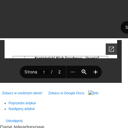
Zobacz w osobnym oknie!
Zobacz w Google Docs
Poprzedni artykuł
Następny artykuł
Udostępnij
Dane teleadresowe