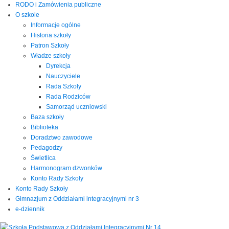
RODO i Zamówienia publiczne
O szkole
Informacje ogólne
Historia szkoły
Patron Szkoły
Władze szkoły
Dyrekcja
Nauczyciele
Rada Szkoły
Rada Rodziców
Samorząd uczniowski
Baza szkoły
Biblioteka
Doradztwo zawodowe
Pedagodzy
Świetlica
Harmonogram dzwonków
Konto Rady Szkoły
Konto Rady Szkoły
Gimnazjum z Oddziałami integracyjnymi nr 3
e-dziennik