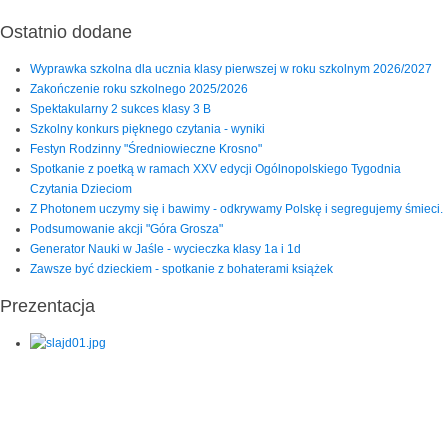
Ostatnio dodane
Wyprawka szkolna dla ucznia klasy pierwszej w roku szkolnym 2026/2027
Zakończenie roku szkolnego 2025/2026
Spektakularny 2 sukces klasy 3 B
Szkolny konkurs pięknego czytania - wyniki
Festyn Rodzinny "Średniowieczne Krosno"
Spotkanie z poetką w ramach XXV edycji Ogólnopolskiego Tygodnia
Czytania Dzieciom
Z Photonem uczymy się i bawimy - odkrywamy Polskę i segregujemy śmieci.
Podsumowanie akcji "Góra Grosza"
Generator Nauki w Jaśle - wycieczka klasy 1a i 1d
Zawsze być dzieckiem - spotkanie z bohaterami książek
Prezentacja