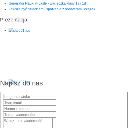
Generator Nauki w Jaśle - wycieczka klasy 1a i 1d
Zawsze być dzieckiem - spotkanie z bohaterami książek
Prezentacja
Napisz do nas