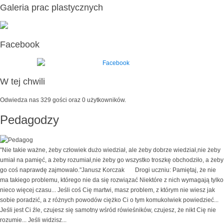
Galeria prac plastycznych
Facebook
W tej chwili
Odwiedza nas 329 gości oraz 0 użytkowników.
Pedagodzy
"Nie takie ważne, żeby człowiek dużo wiedział, ale żeby dobrze wiedział,nie żeby
umiał na pamięć, a żeby rozumiał,nie żeby go wszystko troszkę obchodziło, a żeby
go coś naprawdę zajmowało."Janusz Korczak Drogi uczniu: Pamiętaj, że nie
ma takiego problemu, którego nie da się rozwiązać Niektóre z nich wymagają tylko
nieco więcej czasu... Jeśli coś Cię martwi, masz problem, z którym nie wiesz jak
sobie poradzić, a z różnych powodów ciężko Ci o tym komukolwiek powiedzieć...
Jeśli jest Ci źle, czujesz się samotny wśród rówieśników, czujesz, że nikt Cię nie
rozumie... Jeśli widzisz...