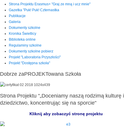
Strona Projektu Erasmus+ "Graj ze mną i ucz mnie"
Gazetka "Puk! Puk! Czternastka
Publikacje
Galeria
Dokumenty szkolne
Kronika Świetlicy
Biblioteka online
Regulaminy szkolne
Dokumenty szkolne pobierz
Projekt "Laboratoria Przyszłości"
Projekt "Dostępna szkoła"
Dobrze zaPROJEKTowana Szkoła
Strona Projektu "„Doceniamy naszą rodzimą kulturę i
dziedzictwo, koncentrując się na sporcie"
Kliknij aby zobaczyć stronę projektu