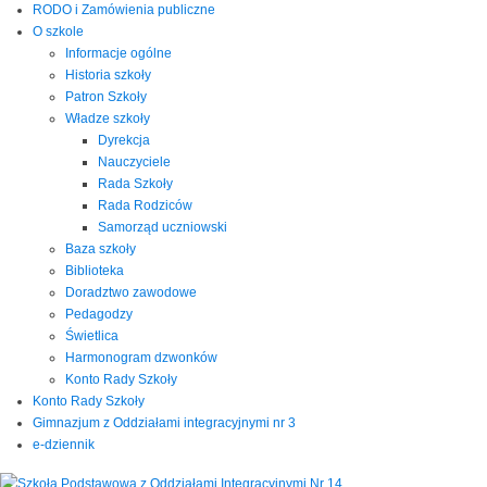
RODO i Zamówienia publiczne
O szkole
Informacje ogólne
Historia szkoły
Patron Szkoły
Władze szkoły
Dyrekcja
Nauczyciele
Rada Szkoły
Rada Rodziców
Samorząd uczniowski
Baza szkoły
Biblioteka
Doradztwo zawodowe
Pedagodzy
Świetlica
Harmonogram dzwonków
Konto Rady Szkoły
Konto Rady Szkoły
Gimnazjum z Oddziałami integracyjnymi nr 3
e-dziennik