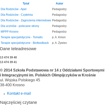
Tytuł
Autor
Dla Rodziców - Apel
Pedagodzy
Dla Rodziców - Czytelnia
Pedagodzy
Dla Rodziców - Zagrożenia internetowe
Pedagodzy
Dla uczniów - polecane strony
Pedagodzy
MPPP Krosno
Pedagodzy
Terapie specjalistyczne - Tomatis
p. A. Kmon
Terapie specjalistyczne - Biofeedback
p. A. Żywiec
Dane teleadresowe
13 474 39 40
13 474 39 41
© 2014 Szkoła Podstawowa nr 14 z Oddziałami Sportowymi
i Integracyjnymi im. Polskich Olimpijczyków w Krośnie
ul. Wojska Polskiego 45
38-400 Krosno
Kontakt e-mail
Najczęściej czytane