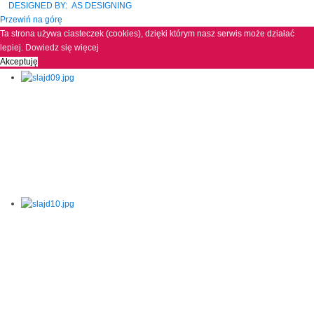
DESIGNED BY: AS DESIGNING
Przewiń na górę
Ta strona używa ciasteczek (cookies), dzięki którym nasz serwis może działać
lepiej.
Dowiedz się więcej
Akceptuję