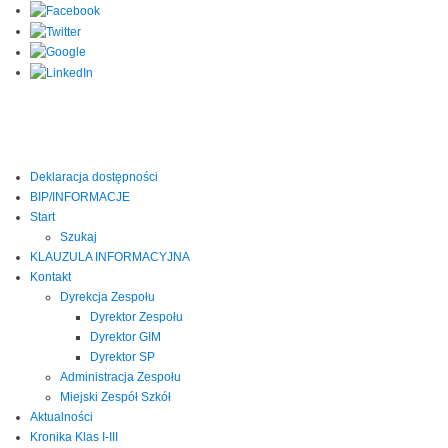
Deklaracja dostępności
BIP/INFORMACJE
Start
Szukaj
KLAUZULA INFORMACYJNA
Kontakt
Dyrekcja Zespołu
Dyrektor Zespołu
Dyrektor GIM
Dyrektor SP
Administracja Zespołu
Miejski Zespół Szkół
Aktualności
Kronika Klas I-III