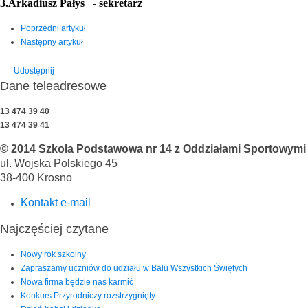
3.
Arkadiusz Pałys - sekretarz
Poprzedni artykuł
Następny artykuł
Udostępnij
Dane teleadresowe
13 474 39 40
13 474 39 41
© 2014 Szkoła Podstawowa nr 14 z Oddziałami Sportowymi i
ul. Wojska Polskiego 45
38-400 Krosno
Kontakt e-mail
Najczęściej czytane
Nowy rok szkolny
Zapraszamy uczniów do udziału w Balu Wszystkich Świętych
Nowa firma będzie nas karmić
Konkurs Przyrodniczy rozstrzygnięty