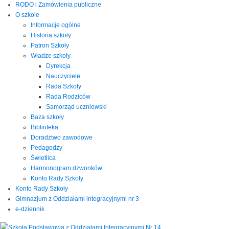
RODO i Zamówienia publiczne
O szkole
Informacje ogólne
Historia szkoły
Patron Szkoły
Władze szkoły
Dyrekcja
Nauczyciele
Rada Szkoły
Rada Rodziców
Samorząd uczniowski
Baza szkoły
Biblioteka
Doradztwo zawodowe
Pedagodzy
Świetlica
Harmonogram dzwonków
Konto Rady Szkoły
Konto Rady Szkoły
Gimnazjum z Oddziałami integracyjnymi nr 3
e-dziennik