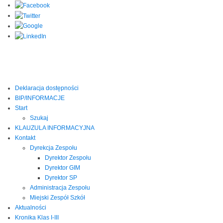
Deklaracja dostępności
BIP/INFORMACJE
Start
Szukaj
KLAUZULA INFORMACYJNA
Kontakt
Dyrekcja Zespołu
Dyrektor Zespołu
Dyrektor GIM
Dyrektor SP
Administracja Zespołu
Miejski Zespół Szkół
Aktualności
Kronika Klas I-III