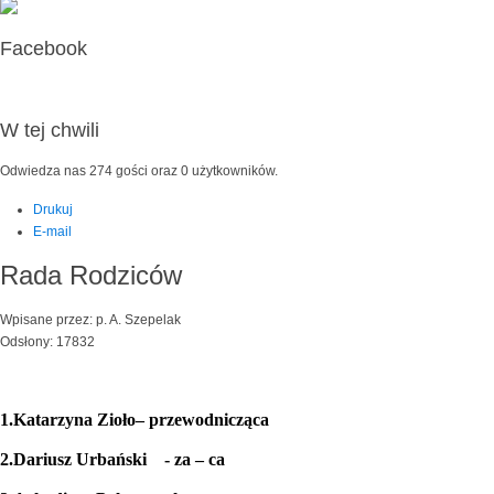
Facebook
W tej chwili
Odwiedza nas 274 gości oraz 0 użytkowników.
Drukuj
E-mail
Rada Rodziców
Wpisane przez: p. A. Szepelak
Odsłony: 17832
1.
Katarzyna Zioło– przewodnicząca
2.
Dariusz Urbański
- za – ca