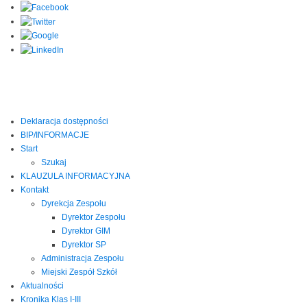
Deklaracja dostępności
BIP/INFORMACJE
Start
Szukaj
KLAUZULA INFORMACYJNA
Kontakt
Dyrekcja Zespołu
Dyrektor Zespołu
Dyrektor GIM
Dyrektor SP
Administracja Zespołu
Miejski Zespół Szkół
Aktualności
Kronika Klas I-III