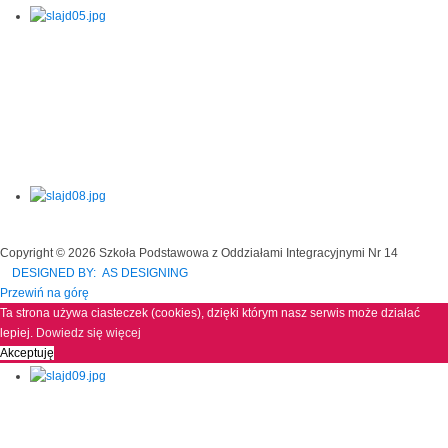
Copyright © 2026 Szkoła Podstawowa z Oddziałami Integracyjnymi Nr 14
DESIGNED BY: AS DESIGNING
Przewiń na górę
Ta strona używa ciasteczek (cookies), dzięki którym nasz serwis może działać
lepiej.
Dowiedz się więcej
Akceptuję