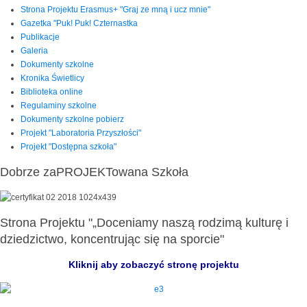
Strona Projektu Erasmus+ "Graj ze mną i ucz mnie"
Gazetka "Puk! Puk! Czternastka
Publikacje
Galeria
Dokumenty szkolne
Kronika Świetlicy
Biblioteka online
Regulaminy szkolne
Dokumenty szkolne pobierz
Projekt "Laboratoria Przyszłości"
Projekt "Dostępna szkoła"
Dobrze zaPROJEKTowana Szkoła
Strona Projektu "„Doceniamy naszą rodzimą kulturę i
dziedzictwo, koncentrując się na sporcie"
Kliknij aby zobaczyć stronę projektu