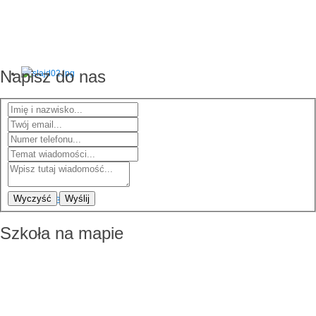
Napisz do nas
Wyczyść
Wyślij
Szkoła na mapie