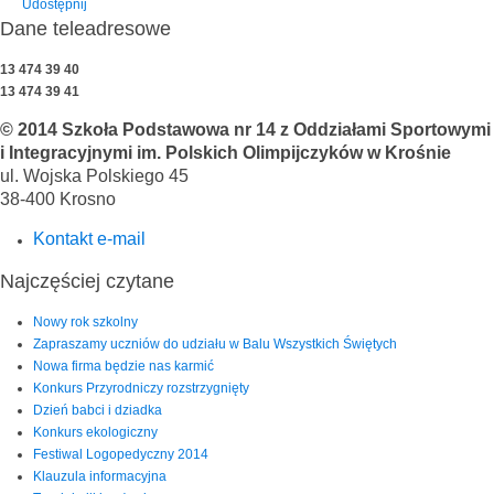
Udostępnij
Dane teleadresowe
13 474 39 40
13 474 39 41
© 2014 Szkoła Podstawowa nr 14 z Oddziałami Sportowymi
i Integracyjnymi im. Polskich Olimpijczyków w Krośnie
ul. Wojska Polskiego 45
38-400 Krosno
Kontakt e-mail
Najczęściej czytane
Nowy rok szkolny
Zapraszamy uczniów do udziału w Balu Wszystkich Świętych
Nowa firma będzie nas karmić
Konkurs Przyrodniczy rozstrzygnięty
Dzień babci i dziadka
Konkurs ekologiczny
Festiwal Logopedyczny 2014
Klauzula informacyjna