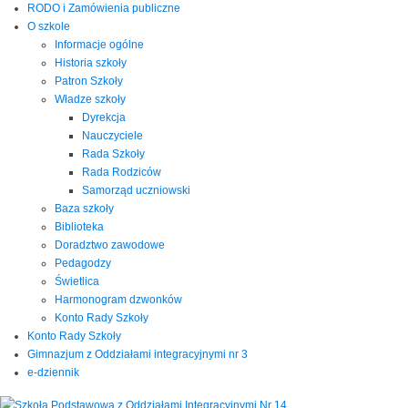
RODO i Zamówienia publiczne
O szkole
Informacje ogólne
Historia szkoły
Patron Szkoły
Władze szkoły
Dyrekcja
Nauczyciele
Rada Szkoły
Rada Rodziców
Samorząd uczniowski
Baza szkoły
Biblioteka
Doradztwo zawodowe
Pedagodzy
Świetlica
Harmonogram dzwonków
Konto Rady Szkoły
Konto Rady Szkoły
Gimnazjum z Oddziałami integracyjnymi nr 3
e-dziennik