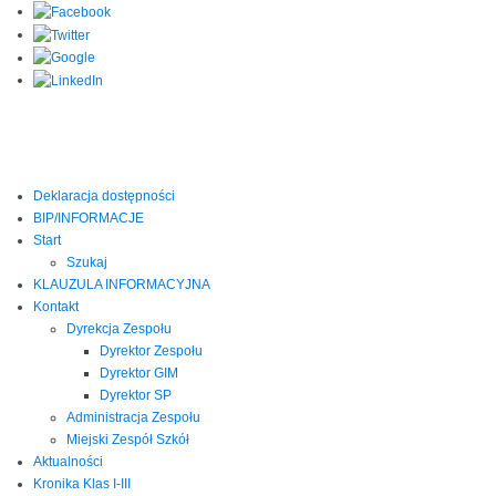
Deklaracja dostępności
BIP/INFORMACJE
Start
Szukaj
KLAUZULA INFORMACYJNA
Kontakt
Dyrekcja Zespołu
Dyrektor Zespołu
Dyrektor GIM
Dyrektor SP
Administracja Zespołu
Miejski Zespół Szkół
Aktualności
Kronika Klas I-III