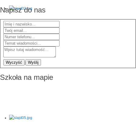
Napisz do nas
Wyczyść
Wyślij
Szkoła na mapie