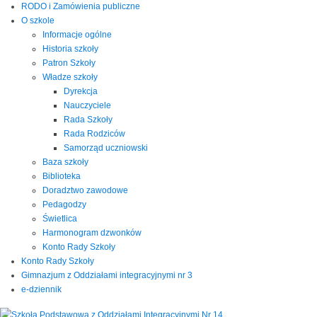
RODO i Zamówienia publiczne
O szkole
Informacje ogólne
Historia szkoły
Patron Szkoły
Władze szkoły
Dyrekcja
Nauczyciele
Rada Szkoły
Rada Rodziców
Samorząd uczniowski
Baza szkoły
Biblioteka
Doradztwo zawodowe
Pedagodzy
Świetlica
Harmonogram dzwonków
Konto Rady Szkoły
Konto Rady Szkoły
Gimnazjum z Oddziałami integracyjnymi nr 3
e-dziennik