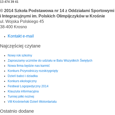
13 474 39 41
© 2014 Szkoła Podstawowa nr 14 z Oddziałami Sportowymi
i Integracyjnymi im. Polskich Olimpijczyków w Krośnie
ul. Wojska Polskiego 45
38-400 Krosno
Kontakt e-mail
Najczęściej czytane
Nowy rok szkolny
Zapraszamy uczniów do udziału w Balu Wszystkich Świętych
Nowa firma będzie nas karmić
Konkurs Przyrodniczy rozstrzygnięty
Dzień babci i dziadka
Konkurs ekologiczny
Festiwal Logopedyczny 2014
Klauzula informacyjna
Turniej piłki nożnej
VIII Krośnieński Dzień Wolontariatu
Ostatnio dodane