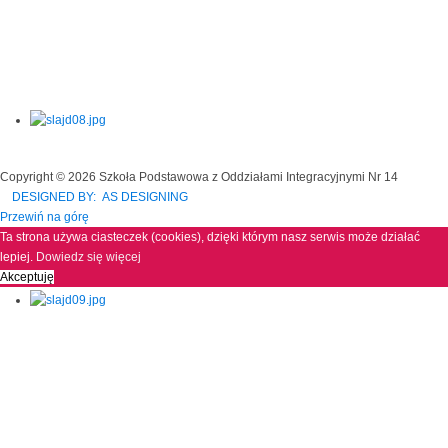
Copyright © 2026 Szkoła Podstawowa z Oddziałami Integracyjnymi Nr 14
DESIGNED BY: AS DESIGNING
Przewiń na górę
Ta strona używa ciasteczek (cookies), dzięki którym nasz serwis może działać
lepiej.
Dowiedz się więcej
Akceptuję