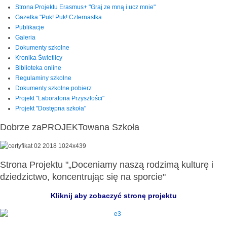
Strona Projektu Erasmus+ "Graj ze mną i ucz mnie"
Gazetka "Puk! Puk! Czternastka
Publikacje
Galeria
Dokumenty szkolne
Kronika Świetlicy
Biblioteka online
Regulaminy szkolne
Dokumenty szkolne pobierz
Projekt "Laboratoria Przyszłości"
Projekt "Dostępna szkoła"
Dobrze zaPROJEKTowana Szkoła
Strona Projektu "„Doceniamy naszą rodzimą kulturę i
dziedzictwo, koncentrując się na sporcie"
Kliknij aby zobaczyć stronę projektu