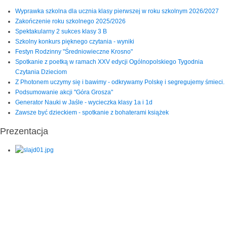
Wyprawka szkolna dla ucznia klasy pierwszej w roku szkolnym 2026/2027
Zakończenie roku szkolnego 2025/2026
Spektakularny 2 sukces klasy 3 B
Szkolny konkurs pięknego czytania - wyniki
Festyn Rodzinny "Średniowieczne Krosno"
Spotkanie z poetką w ramach XXV edycji Ogólnopolskiego Tygodnia
Czytania Dzieciom
Z Photonem uczymy się i bawimy - odkrywamy Polskę i segregujemy śmieci.
Podsumowanie akcji "Góra Grosza"
Generator Nauki w Jaśle - wycieczka klasy 1a i 1d
Zawsze być dzieckiem - spotkanie z bohaterami książek
Prezentacja