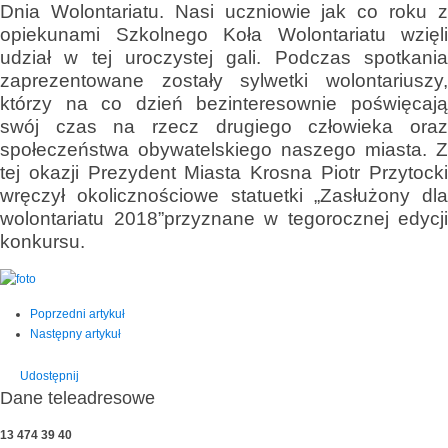
Dnia Wolontariatu. Nasi uczniowie jak co roku z
opiekunami Szkolnego Koła Wolontariatu wzięli
udział w tej uroczystej gali. Podczas spotkania
zaprezentowane zostały sylwetki wolontariuszy,
którzy na co dzień bezinteresownie poświęcają
swój czas na rzecz drugiego człowieka oraz
społeczeństwa obywatelskiego naszego miasta. Z
tej okazji Prezydent Miasta Krosna Piotr Przytocki
wręczył okolicznościowe statuetki „Zasłużony dla
wolontariatu 2018”przyznane w tegorocznej edycji
konkursu.
Poprzedni artykuł
Następny artykuł
Udostępnij
Dane teleadresowe
13 474 39 40