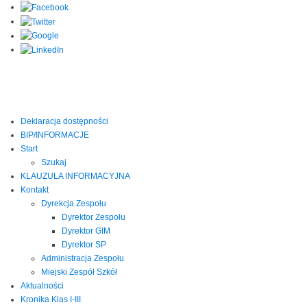
Deklaracja dostępności
BIP/INFORMACJE
Start
Szukaj
KLAUZULA INFORMACYJNA
Kontakt
Dyrekcja Zespołu
Dyrektor Zespołu
Dyrektor GIM
Dyrektor SP
Administracja Zespołu
Miejski Zespół Szkół
Aktualności
Kronika Klas I-III