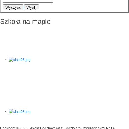
Wyczyść
Wyślij
Szkoła na mapie
Copyright © 2026 Szkoła Podstawowa z Oddziałami Integracyjnymi Nr 14