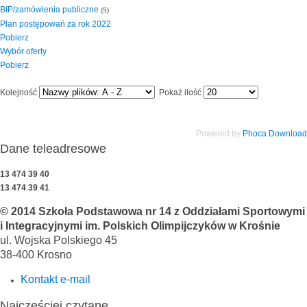
BIP/zamówienia publiczne
(5)
Plan postępowań za rok 2022
Pobierz
Wybór oferty
Pobierz
Kolejność
Pokaż ilość
Powered by
Phoca Download
Dane teleadresowe
13 474 39 40
13 474 39 41
© 2014 Szkoła Podstawowa nr 14 z Oddziałami Sportowymi
i Integracyjnymi im. Polskich Olimpijczyków w Krośnie
ul. Wojska Polskiego 45
38-400 Krosno
Kontakt e-mail
Najczęściej czytane