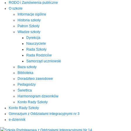
RODO i Zamówienia publiczne
O szkole
Informacje ogólne
Historia szkoły
Patron Szkoły
Władze szkoły
Dyrekcja
Nauczyciele
Rada Szkoły
Rada Rodziców
Samorząd uczniowski
Baza szkoły
Biblioteka
Doradztwo zawodowe
Pedagodzy
Świetlica
Harmonogram dzwonków
Konto Rady Szkoły
Konto Rady Szkoły
Gimnazjum z Oddziałami integracyjnymi nr 3
e-dziennik