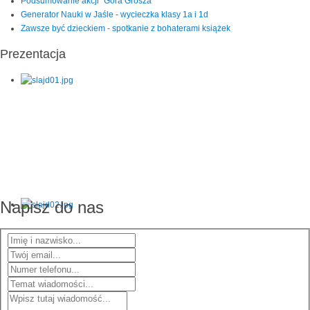
Podsumowanie akcji "Góra Grosza"
Generator Nauki w Jaśle - wycieczka klasy 1a i 1d
Zawsze być dzieckiem - spotkanie z bohaterami książek
Prezentacja
Napisz do nas