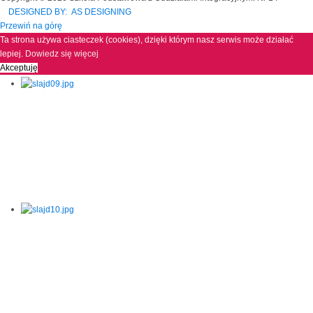
DESIGNED BY: AS DESIGNING
Przewiń na górę
Ta strona używa ciasteczek (cookies), dzięki którym nasz serwis może działać
lepiej.
Dowiedz się więcej
Akceptuję