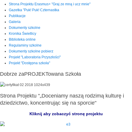
Strona Projektu Erasmus+ "Graj ze mną i ucz mnie"
Gazetka "Puk! Puk! Czternastka
Publikacje
Galeria
Dokumenty szkolne
Kronika Świetlicy
Biblioteka online
Regulaminy szkolne
Dokumenty szkolne pobierz
Projekt "Laboratoria Przyszłości"
Projekt "Dostępna szkoła"
Dobrze zaPROJEKTowana Szkoła
Strona Projektu "„Doceniamy naszą rodzimą kulturę i
dziedzictwo, koncentrując się na sporcie"
Kliknij aby zobaczyć stronę projektu