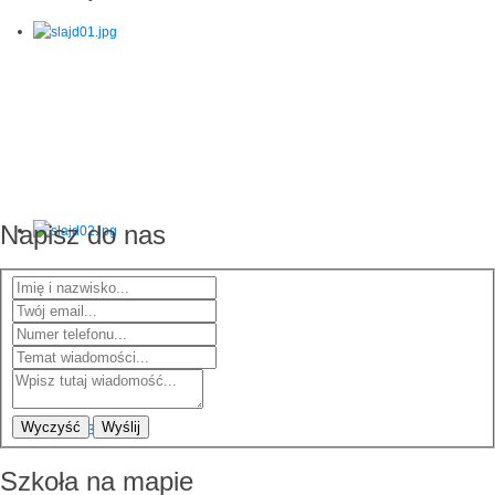
Napisz do nas
Wyczyść
Wyślij
Szkoła na mapie