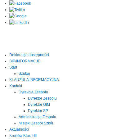
Deklaracja dostępności
BIP/INFORMACJE
Start
Szukaj
KLAUZULA INFORMACYJNA
Kontakt
Dyrekcja Zespołu
Dyrektor Zespołu
Dyrektor GIM
Dyrektor SP
Administracja Zespołu
Miejski Zespół Szkół
Aktualności
Kronika Klas I-III