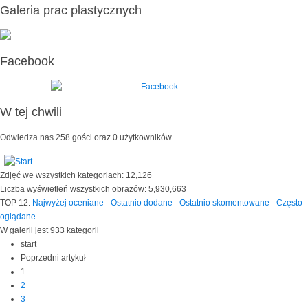
Galeria prac plastycznych
Facebook
W tej chwili
Odwiedza nas 258 gości oraz 0 użytkowników.
Zdjęć we wszystkich kategoriach: 12,126
Liczba wyświetleń wszystkich obrazów: 5,930,663
TOP 12:
Najwyżej oceniane
-
Ostatnio dodane
-
Ostatnio skomentowane
-
Często
oglądane
W galerii jest 933 kategorii
start
Poprzedni artykuł
1
2
3