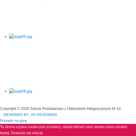
Copyright © 2026 Szkoła Podstawowa z Oddziałami Integracyjnymi Nr 14
DESIGNED BY: AS DESIGNING
Przewiń na górę
Ta strona używa ciasteczek (cookies), dzięki którym nasz serwis może działać
lepiej.
Dowiedz się więcej