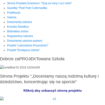
Strona Projektu Erasmus+ "Graj ze mną i ucz mnie"
Gazetka "Puk! Puk! Czternastka
Publikacje
Galeria
Dokumenty szkolne
Kronika Świetlicy
Biblioteka online
Regulaminy szkolne
Dokumenty szkolne pobierz
Projekt "Laboratoria Przyszłości"
Projekt "Dostępna szkoła"
Dobrze zaPROJEKTowana Szkoła
Strona Projektu "„Doceniamy naszą rodzimą kulturę i
dziedzictwo, koncentrując się na sporcie"
Kliknij aby zobaczyć stronę projektu