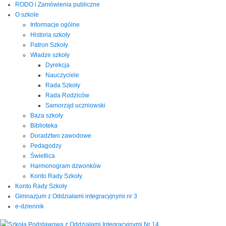
RODO i Zamówienia publiczne
O szkole
Informacje ogólne
Historia szkoły
Patron Szkoły
Władze szkoły
Dyrekcja
Nauczyciele
Rada Szkoły
Rada Rodziców
Samorząd uczniowski
Baza szkoły
Biblioteka
Doradztwo zawodowe
Pedagodzy
Świetlica
Harmonogram dzwonków
Konto Rady Szkoły
Konto Rady Szkoły
Gimnazjum z Oddziałami integracyjnymi nr 3
e-dziennik