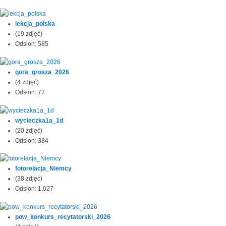
lekcja_polska
(19 zdjęć)
Odsłon: 585
gora_grosza_2026
(4 zdjęć)
Odsłon: 77
wycieczka1a_1d
(20 zdjęć)
Odsłon: 384
fotorelacja_Niemcy
(38 zdjęć)
Odsłon: 1,027
pow_konkurs_recytatorski_2026