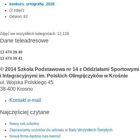
konkurs_ortografia_2026
(2 zdjęć)
Odsłon: 82
Zdjęć we wszystkich kategoriach: 12,126
Dane teleadresowe
13 474 39 40
13 474 39 41
© 2014 Szkoła Podstawowa nr 14 z Oddziałami Sportowymi
i Integracyjnymi im. Polskich Olimpijczyków w Krośnie
ul. Wojska Polskiego 45
38-400 Krosno
Kontakt e-mail
Najczęściej czytane
Nowy rok szkolny
Zapraszamy uczniów do udziału w Balu Wszystkich Świętych
Nowa firma będzie nas karmić