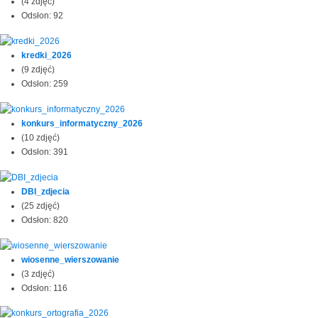
(4 zdjęć)
Odsłon: 92
kredki_2026
(9 zdjęć)
Odsłon: 259
konkurs_informatyczny_2026
(10 zdjęć)
Odsłon: 391
DBI_zdjecia
(25 zdjęć)
Odsłon: 820
wiosenne_wierszowanie
(3 zdjęć)
Odsłon: 116