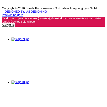
Copyright © 2026 Szkoła Podstawowa z Oddziałami Integracyjnymi Nr 14
DESIGNED BY: AS DESIGNING
Przewiń na górę
Ta strona używa ciasteczek (cookies), dzięki którym nasz serwis może działać
lepiej.
Dowiedz się więcej
Akceptuję