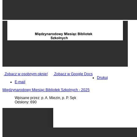
Zobacz w osobnym oknie!
Zobacz w Google Docs
Drukuj
E-mail
Międzynarodowy Miesiąc Bibliotek Szkolnych - 2025
Wpisane przez: p. A. Miezin, p. P. Sęk
Odsłony: 690