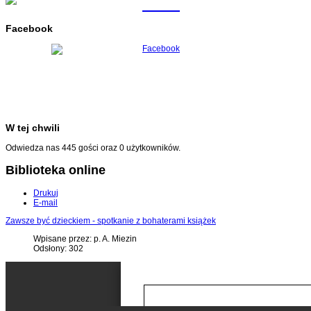
Facebook
W tej chwili
Odwiedza nas 445 gości oraz 0 użytkowników.
Biblioteka online
Drukuj
E-mail
Zawsze być dzieckiem - spotkanie z bohaterami książek
Wpisane przez: p. A. Miezin
Odsłony: 302