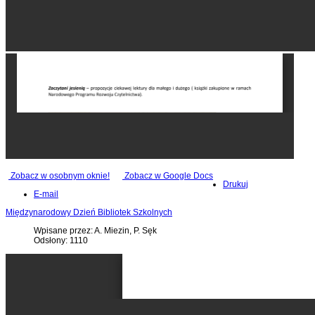
Zobacz w osobnym oknie!
Zobacz w Google Docs
Drukuj
E-mail
Międzynarodowy Dzień Bibliotek Szkolnych
Wpisane przez: A. Miezin, P. Sęk
Odsłony: 1110