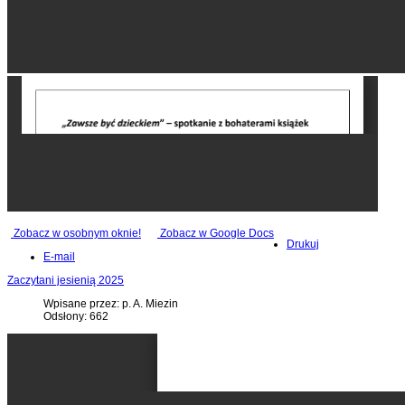
Zobacz w osobnym oknie!
Zobacz w Google Docs
Drukuj
E-mail
Zaczytani jesienią 2025
Wpisane przez: p. A. Miezin
Odsłony: 662