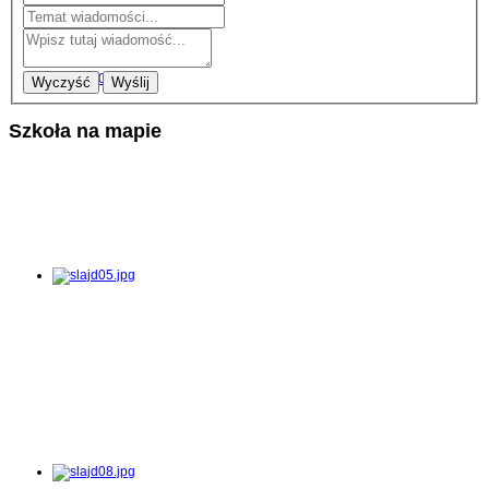
Wyczyść
Wyślij
Szkoła na mapie