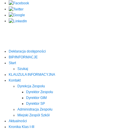
Deklaracja dostępności
BIP/INFORMACJE
Start
Szukaj
KLAUZULA INFORMACYJNA
Kontakt
Dyrekcja Zespołu
Dyrektor Zespołu
Dyrektor GIM
Dyrektor SP
Administracja Zespołu
Miejski Zespół Szkół
Aktualności
Kronika Klas I-III