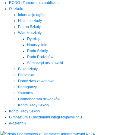
RODO i Zamówienia publiczne
O szkole
Informacje ogólne
Historia szkoły
Patron Szkoły
Władze szkoły
Dyrekcja
Nauczyciele
Rada Szkoły
Rada Rodziców
Samorząd uczniowski
Baza szkoły
Biblioteka
Doradztwo zawodowe
Pedagodzy
Świetlica
Harmonogram dzwonków
Konto Rady Szkoły
Konto Rady Szkoły
Gimnazjum z Oddziałami integracyjnymi nr 3
e-dziennik