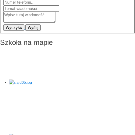
Wyczyść
Wyślij
Szkoła na mapie