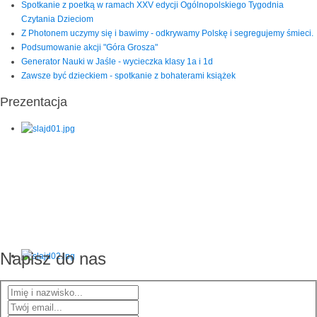
Spotkanie z poetką w ramach XXV edycji Ogólnopolskiego Tygodnia
Czytania Dzieciom
Z Photonem uczymy się i bawimy - odkrywamy Polskę i segregujemy śmieci.
Podsumowanie akcji "Góra Grosza"
Generator Nauki w Jaśle - wycieczka klasy 1a i 1d
Zawsze być dzieckiem - spotkanie z bohaterami książek
Prezentacja
Napisz do nas