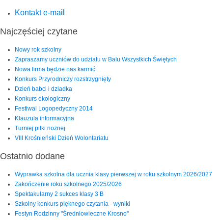
Kontakt e-mail
Najczęściej czytane
Nowy rok szkolny
Zapraszamy uczniów do udziału w Balu Wszystkich Świętych
Nowa firma będzie nas karmić
Konkurs Przyrodniczy rozstrzygnięty
Dzień babci i dziadka
Konkurs ekologiczny
Festiwal Logopedyczny 2014
Klauzula informacyjna
Turniej piłki nożnej
VIII Krośnieński Dzień Wolontariatu
Ostatnio dodane
Wyprawka szkolna dla ucznia klasy pierwszej w roku szkolnym 2026/2027
Zakończenie roku szkolnego 2025/2026
Spektakularny 2 sukces klasy 3 B
Szkolny konkurs pięknego czytania - wyniki
Festyn Rodzinny "Średniowieczne Krosno"