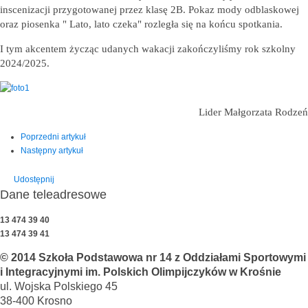
inscenizacji przygotowanej przez klasę 2B. Pokaz mody odblaskowej
oraz piosenka " Lato, lato czeka" rozległa się na końcu spotkania.
I tym akcentem życząc udanych wakacji zakończyliśmy rok szkolny
2024/2025.
Lider Małgorzata Rodzeń
Poprzedni artykuł
Następny artykuł
Udostępnij
Dane teleadresowe
13 474 39 40
13 474 39 41
© 2014 Szkoła Podstawowa nr 14 z Oddziałami Sportowymi
i Integracyjnymi im. Polskich Olimpijczyków w Krośnie
ul. Wojska Polskiego 45
38-400 Krosno