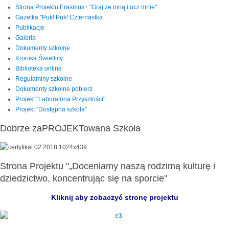
Strona Projektu Erasmus+ "Graj ze mną i ucz mnie"
Gazetka "Puk! Puk! Czternastka
Publikacje
Galeria
Dokumenty szkolne
Kronika Świetlicy
Biblioteka online
Regulaminy szkolne
Dokumenty szkolne pobierz
Projekt "Laboratoria Przyszłości"
Projekt "Dostępna szkoła"
Dobrze zaPROJEKTowana Szkoła
Strona Projektu "„Doceniamy naszą rodzimą kulturę i
dziedzictwo, koncentrując się na sporcie"
Kliknij aby zobaczyć stronę projektu