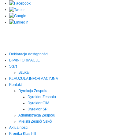
Deklaracja dostępności
BIP/INFORMACJE
Start
Szukaj
KLAUZULA INFORMACYJNA
Kontakt
Dyrekcja Zespołu
Dyrektor Zespołu
Dyrektor GIM
Dyrektor SP
Administracja Zespołu
Miejski Zespół Szkół
Aktualności
Kronika Klas I-III