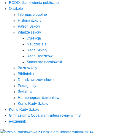
RODO i Zamówienia publiczne
O szkole
Informacje ogólne
Historia szkoły
Patron Szkoły
Władze szkoły
Dyrekcja
Nauczyciele
Rada Szkoły
Rada Rodziców
Samorząd uczniowski
Baza szkoły
Biblioteka
Doradztwo zawodowe
Pedagodzy
Świetlica
Harmonogram dzwonków
Konto Rady Szkoły
Konto Rady Szkoły
Gimnazjum z Oddziałami integracyjnymi nr 3
e-dziennik