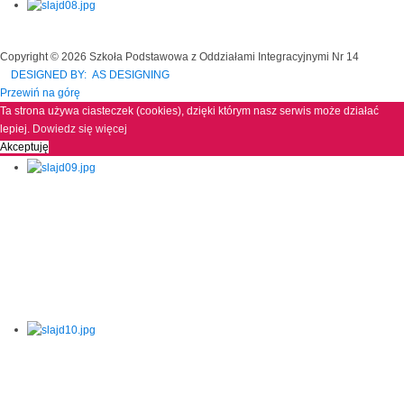
Copyright © 2026 Szkoła Podstawowa z Oddziałami Integracyjnymi Nr 14
DESIGNED BY: AS DESIGNING
Przewiń na górę
Ta strona używa ciasteczek (cookies), dzięki którym nasz serwis może działać
lepiej.
Dowiedz się więcej
Akceptuję