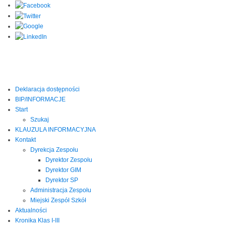
Deklaracja dostępności
BIP/INFORMACJE
Start
Szukaj
KLAUZULA INFORMACYJNA
Kontakt
Dyrekcja Zespołu
Dyrektor Zespołu
Dyrektor GIM
Dyrektor SP
Administracja Zespołu
Miejski Zespół Szkół
Aktualności
Kronika Klas I-III