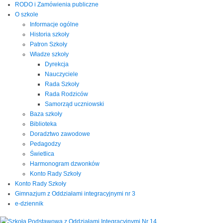
RODO i Zamówienia publiczne
O szkole
Informacje ogólne
Historia szkoły
Patron Szkoły
Władze szkoły
Dyrekcja
Nauczyciele
Rada Szkoły
Rada Rodziców
Samorząd uczniowski
Baza szkoły
Biblioteka
Doradztwo zawodowe
Pedagodzy
Świetlica
Harmonogram dzwonków
Konto Rady Szkoły
Konto Rady Szkoły
Gimnazjum z Oddziałami integracyjnymi nr 3
e-dziennik