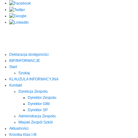
Deklaracja dostępności
BIP/INFORMACJE
Start
Szukaj
KLAUZULA INFORMACYJNA
Kontakt
Dyrekcja Zespołu
Dyrektor Zespołu
Dyrektor GIM
Dyrektor SP
Administracja Zespołu
Miejski Zespół Szkół
Aktualności
Kronika Klas I-III