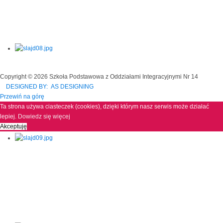
Copyright © 2026 Szkoła Podstawowa z Oddziałami Integracyjnymi Nr 14
DESIGNED BY: AS DESIGNING
Przewiń na górę
Ta strona używa ciasteczek (cookies), dzięki którym nasz serwis może działać
lepiej.
Dowiedz się więcej
Akceptuję