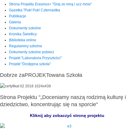
Strona Projektu Erasmus+ "Graj ze mną i ucz mnie"
Gazetka "Puk! Puk! Czternastka
Publikacje
Galeria
Dokumenty szkolne
Kronika Świetlicy
Biblioteka online
Regulaminy szkolne
Dokumenty szkolne pobierz
Projekt "Laboratoria Przyszłości"
Projekt "Dostępna szkoła"
Dobrze zaPROJEKTowana Szkoła
Strona Projektu "„Doceniamy naszą rodzimą kulturę i
dziedzictwo, koncentrując się na sporcie"
Kliknij aby zobaczyć stronę projektu