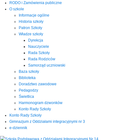
RODO i Zamówienia publiczne
O szkole
Informacje ogólne
Historia szkoły
Patron Szkoły
Władze szkoły
Dyrekcja
Nauczyciele
Rada Szkoły
Rada Rodziców
Samorząd uczniowski
Baza szkoły
Biblioteka
Doradztwo zawodowe
Pedagodzy
Świetlica
Harmonogram dzwonków
Konto Rady Szkoły
Konto Rady Szkoły
Gimnazjum z Oddziałami integracyjnymi nr 3
e-dziennik