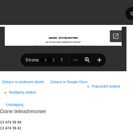
Zobacz w osobnym oknie!
Zobacz w Google Docs
Poprzedni artykuł
Następny artykuł
Udostępnij
Dane teleadresowe
13 474 39 40
13 474 39 41