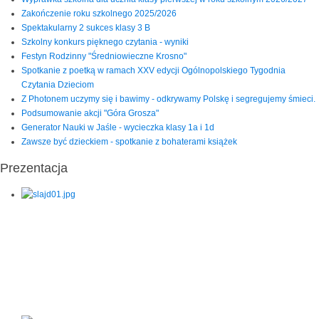
Zakończenie roku szkolnego 2025/2026
Spektakularny 2 sukces klasy 3 B
Szkolny konkurs pięknego czytania - wyniki
Festyn Rodzinny "Średniowieczne Krosno"
Spotkanie z poetką w ramach XXV edycji Ogólnopolskiego Tygodnia
Czytania Dzieciom
Z Photonem uczymy się i bawimy - odkrywamy Polskę i segregujemy śmieci.
Podsumowanie akcji "Góra Grosza"
Generator Nauki w Jaśle - wycieczka klasy 1a i 1d
Zawsze być dzieckiem - spotkanie z bohaterami książek
Prezentacja