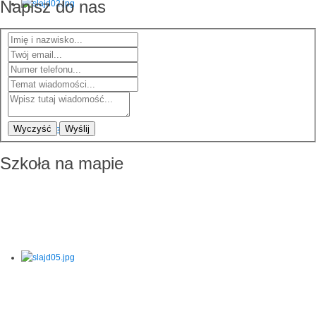
Napisz do nas
Wyczyść
Wyślij
Szkoła na mapie