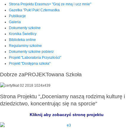
Strona Projektu Erasmus+ "Graj ze mną i ucz mnie"
Gazetka "Puk! Puk! Czternastka
Publikacje
Galeria
Dokumenty szkolne
Kronika Świetlicy
Biblioteka online
Regulaminy szkolne
Dokumenty szkolne pobierz
Projekt "Laboratoria Przyszłości"
Projekt "Dostępna szkoła"
Dobrze zaPROJEKTowana Szkoła
Strona Projektu "„Doceniamy naszą rodzimą kulturę i
dziedzictwo, koncentrując się na sporcie"
Kliknij aby zobaczyć stronę projektu