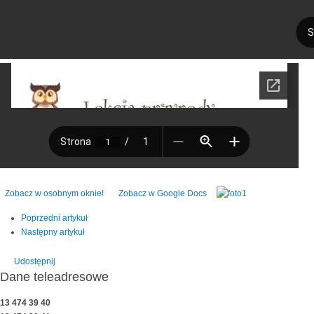
Zobacz w osobnym oknie!
Zobacz w Google Docs
Poprzedni artykuł
Następny artykuł
Udostępnij
Dane teleadresowe
13 474 39 40