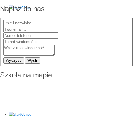
Napisz do nas
Wyczyść
Wyślij
Szkoła na mapie