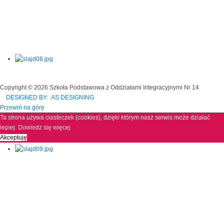
Copyright © 2026 Szkoła Podstawowa z Oddziałami Integracyjnymi Nr 14
DESIGNED BY: AS DESIGNING
Przewiń na górę
Ta strona używa ciasteczek (cookies), dzięki którym nasz serwis może działać
lepiej.
Dowiedz się więcej
Akceptuję