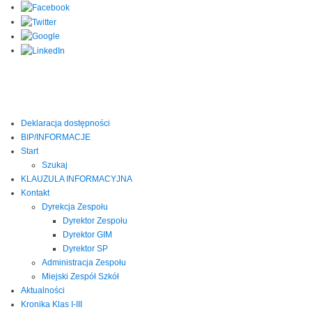
Deklaracja dostępności
BIP/INFORMACJE
Start
Szukaj
KLAUZULA INFORMACYJNA
Kontakt
Dyrekcja Zespołu
Dyrektor Zespołu
Dyrektor GIM
Dyrektor SP
Administracja Zespołu
Miejski Zespół Szkół
Aktualności
Kronika Klas I-III