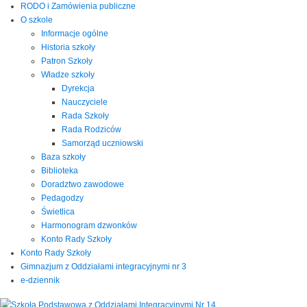
RODO i Zamówienia publiczne
O szkole
Informacje ogólne
Historia szkoły
Patron Szkoły
Władze szkoły
Dyrekcja
Nauczyciele
Rada Szkoły
Rada Rodziców
Samorząd uczniowski
Baza szkoły
Biblioteka
Doradztwo zawodowe
Pedagodzy
Świetlica
Harmonogram dzwonków
Konto Rady Szkoły
Konto Rady Szkoły
Gimnazjum z Oddziałami integracyjnymi nr 3
e-dziennik