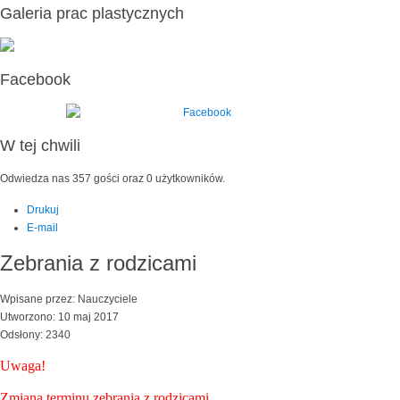
Galeria prac plastycznych
Facebook
W tej chwili
Odwiedza nas 357 gości oraz 0 użytkowników.
Drukuj
E-mail
Zebrania z rodzicami
Wpisane przez: Nauczyciele
Utworzono: 10 maj 2017
Odsłony: 2340
Uwaga!
Zmiana terminu zebrania z rodzicami.