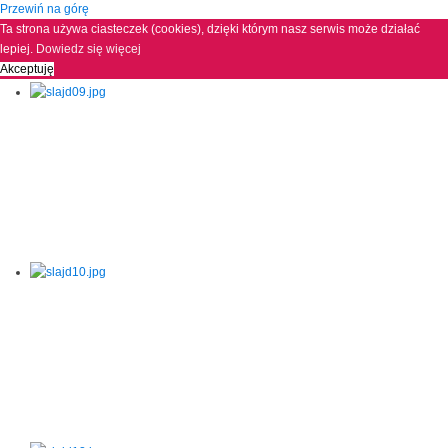
Przewiń na górę
Ta strona używa ciasteczek (cookies), dzięki którym nasz serwis może działać
lepiej.
Dowiedz się więcej
Akceptuję