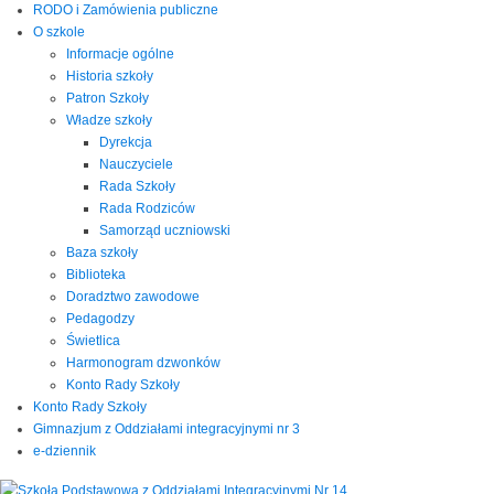
RODO i Zamówienia publiczne
O szkole
Informacje ogólne
Historia szkoły
Patron Szkoły
Władze szkoły
Dyrekcja
Nauczyciele
Rada Szkoły
Rada Rodziców
Samorząd uczniowski
Baza szkoły
Biblioteka
Doradztwo zawodowe
Pedagodzy
Świetlica
Harmonogram dzwonków
Konto Rady Szkoły
Konto Rady Szkoły
Gimnazjum z Oddziałami integracyjnymi nr 3
e-dziennik