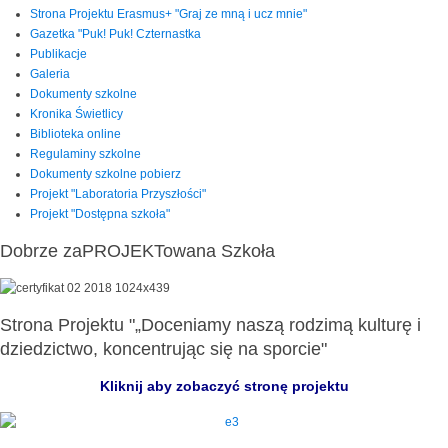
Strona Projektu Erasmus+ "Graj ze mną i ucz mnie"
Gazetka "Puk! Puk! Czternastka
Publikacje
Galeria
Dokumenty szkolne
Kronika Świetlicy
Biblioteka online
Regulaminy szkolne
Dokumenty szkolne pobierz
Projekt "Laboratoria Przyszłości"
Projekt "Dostępna szkoła"
Dobrze zaPROJEKTowana Szkoła
Strona Projektu "„Doceniamy naszą rodzimą kulturę i
dziedzictwo, koncentrując się na sporcie"
Kliknij aby zobaczyć stronę projektu