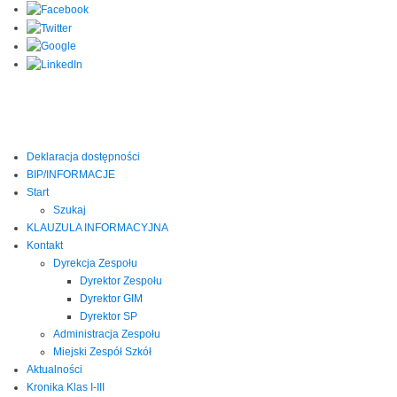
Deklaracja dostępności
BIP/INFORMACJE
Start
Szukaj
KLAUZULA INFORMACYJNA
Kontakt
Dyrekcja Zespołu
Dyrektor Zespołu
Dyrektor GIM
Dyrektor SP
Administracja Zespołu
Miejski Zespół Szkół
Aktualności
Kronika Klas I-III