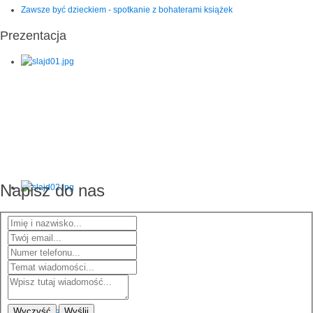
Zawsze być dzieckiem - spotkanie z bohaterami książek
Prezentacja
Napisz do nas
Wyczyść
Wyślij