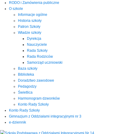
RODO i Zamówienia publiczne
O szkole
Informacje ogólne
Historia szkoły
Patron Szkoły
Władze szkoły
Dyrekcja
Nauczyciele
Rada Szkoły
Rada Rodziców
Samorząd uczniowski
Baza szkoły
Biblioteka
Doradztwo zawodowe
Pedagodzy
Świetlica
Harmonogram dzwonków
Konto Rady Szkoły
Konto Rady Szkoły
Gimnazjum z Oddziałami integracyjnymi nr 3
e-dziennik