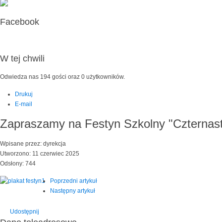
Facebook
W tej chwili
Odwiedza nas 194 gości oraz 0 użytkowników.
Drukuj
E-mail
Zapraszamy na Festyn Szkolny "Czternast
Wpisane przez: dyrekcja
Utworzono: 11 czerwiec 2025
Odsłony: 744
Poprzedni artykuł
Następny artykuł
Udostępnij