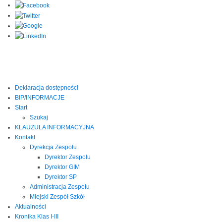
Deklaracja dostępności
BIP/INFORMACJE
Start
Szukaj
KLAUZULA INFORMACYJNA
Kontakt
Dyrekcja Zespołu
Dyrektor Zespołu
Dyrektor GIM
Dyrektor SP
Administracja Zespołu
Miejski Zespół Szkół
Aktualności
Kronika Klas I-III