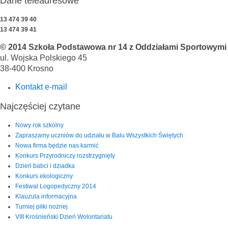
Dane teleadresowe
13 474 39 40
13 474 39 41
© 2014 Szkoła Podstawowa nr 14 z Oddziałami Sportowymi i
ul. Wojska Polskiego 45
38-400 Krosno
Kontakt e-mail
Najczęściej czytane
Nowy rok szkolny
Zapraszamy uczniów do udziału w Balu Wszystkich Świętych
Nowa firma będzie nas karmić
Konkurs Przyrodniczy rozstrzygnięty
Dzień babci i dziadka
Konkurs ekologiczny
Festiwal Logopedyczny 2014
Klauzula informacyjna
Turniej piłki nożnej
VIII Krośnieński Dzień Wolontariatu