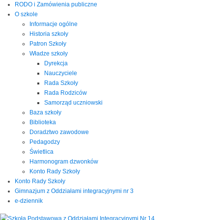
RODO i Zamówienia publiczne
O szkole
Informacje ogólne
Historia szkoły
Patron Szkoły
Władze szkoły
Dyrekcja
Nauczyciele
Rada Szkoły
Rada Rodziców
Samorząd uczniowski
Baza szkoły
Biblioteka
Doradztwo zawodowe
Pedagodzy
Świetlica
Harmonogram dzwonków
Konto Rady Szkoły
Konto Rady Szkoły
Gimnazjum z Oddziałami integracyjnymi nr 3
e-dziennik