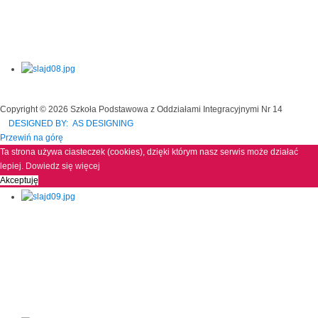
Copyright © 2026 Szkoła Podstawowa z Oddziałami Integracyjnymi Nr 14
DESIGNED BY: AS DESIGNING
Przewiń na górę
Ta strona używa ciasteczek (cookies), dzięki którym nasz serwis może działać
lepiej.
Dowiedz się więcej
Akceptuję