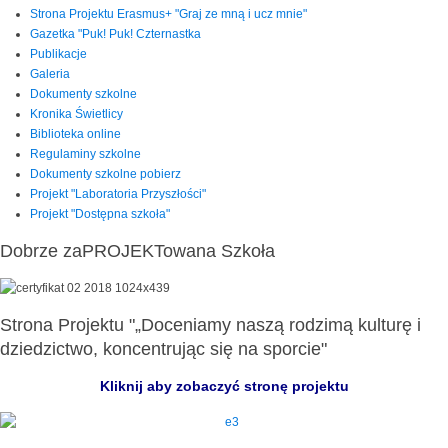
Strona Projektu Erasmus+ "Graj ze mną i ucz mnie"
Gazetka "Puk! Puk! Czternastka
Publikacje
Galeria
Dokumenty szkolne
Kronika Świetlicy
Biblioteka online
Regulaminy szkolne
Dokumenty szkolne pobierz
Projekt "Laboratoria Przyszłości"
Projekt "Dostępna szkoła"
Dobrze zaPROJEKTowana Szkoła
Strona Projektu "„Doceniamy naszą rodzimą kulturę i
dziedzictwo, koncentrując się na sporcie"
Kliknij aby zobaczyć stronę projektu