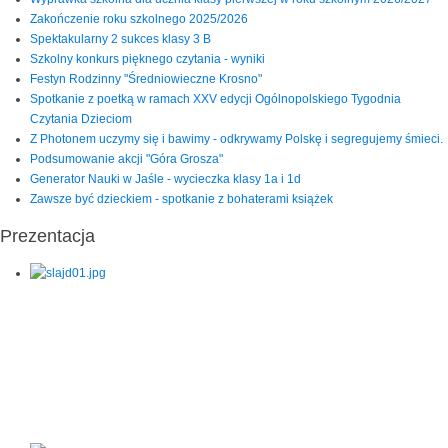
Zakończenie roku szkolnego 2025/2026
Spektakularny 2 sukces klasy 3 B
Szkolny konkurs pięknego czytania - wyniki
Festyn Rodzinny "Średniowieczne Krosno"
Spotkanie z poetką w ramach XXV edycji Ogólnopolskiego Tygodnia
Czytania Dzieciom
Z Photonem uczymy się i bawimy - odkrywamy Polskę i segregujemy śmieci.
Podsumowanie akcji "Góra Grosza"
Generator Nauki w Jaśle - wycieczka klasy 1a i 1d
Zawsze być dzieckiem - spotkanie z bohaterami książek
Prezentacja