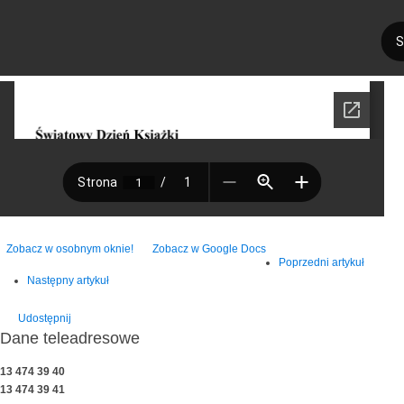
Zobacz w osobnym oknie!
Zobacz w Google Docs
Poprzedni artykuł
Następny artykuł
Udostępnij
Dane teleadresowe
13 474 39 40
13 474 39 41