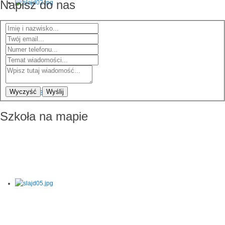
Napisz do nas
Wyczyść
Wyślij
Szkoła na mapie