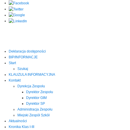
Deklaracja dostępności
BIP/INFORMACJE
Start
Szukaj
KLAUZULA INFORMACYJNA
Kontakt
Dyrekcja Zespołu
Dyrektor Zespołu
Dyrektor GIM
Dyrektor SP
Administracja Zespołu
Miejski Zespół Szkół
Aktualności
Kronika Klas I-III