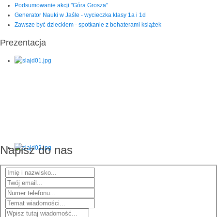
Podsumowanie akcji "Góra Grosza"
Generator Nauki w Jaśle - wycieczka klasy 1a i 1d
Zawsze być dzieckiem - spotkanie z bohaterami książek
Prezentacja
Napisz do nas