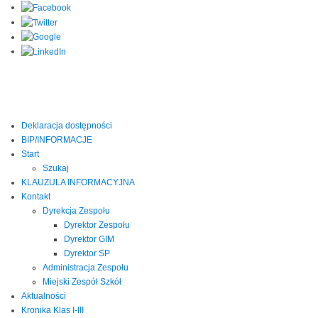
Deklaracja dostępności
BIP/INFORMACJE
Start
Szukaj
KLAUZULA INFORMACYJNA
Kontakt
Dyrekcja Zespołu
Dyrektor Zespołu
Dyrektor GIM
Dyrektor SP
Administracja Zespołu
Miejski Zespół Szkół
Aktualności
Kronika Klas I-III