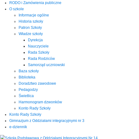
RODO i Zamówienia publiczne
O szkole
Informacje ogólne
Historia szkoły
Patron Szkoły
Władze szkoły
Dyrekcja
Nauczyciele
Rada Szkoły
Rada Rodziców
Samorząd uczniowski
Baza szkoły
Biblioteka
Doradztwo zawodowe
Pedagodzy
Świetlica
Harmonogram dzwonków
Konto Rady Szkoły
Konto Rady Szkoły
Gimnazjum z Oddziałami integracyjnymi nr 3
e-dziennik