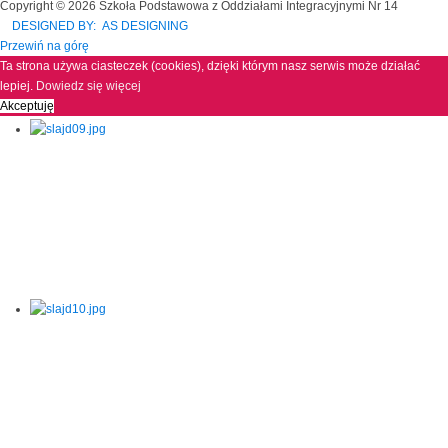
Copyright © 2026 Szkoła Podstawowa z Oddziałami Integracyjnymi Nr 14
DESIGNED BY: AS DESIGNING
Przewiń na górę
Ta strona używa ciasteczek (cookies), dzięki którym nasz serwis może działać
lepiej.
Dowiedz się więcej
Akceptuję