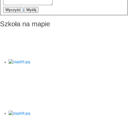
Wyczyść
Wyślij
Szkoła na mapie