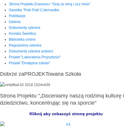
Strona Projektu Erasmus+ "Graj ze mną i ucz mnie"
Gazetka "Puk! Puk! Czternastka
Publikacje
Galeria
Dokumenty szkolne
Kronika Świetlicy
Biblioteka online
Regulaminy szkolne
Dokumenty szkolne pobierz
Projekt "Laboratoria Przyszłości"
Projekt "Dostępna szkoła"
Dobrze zaPROJEKTowana Szkoła
Strona Projektu "„Doceniamy naszą rodzimą kulturę i
dziedzictwo, koncentrując się na sporcie"
Kliknij aby zobaczyć stronę projektu