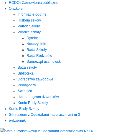
RODO i Zamówienia publiczne
O szkole
Informacje ogólne
Historia szkoły
Patron Szkoły
Władze szkoły
Dyrekcja
Nauczyciele
Rada Szkoły
Rada Rodziców
Samorząd uczniowski
Baza szkoły
Biblioteka
Doradztwo zawodowe
Pedagodzy
Świetlica
Harmonogram dzwonków
Konto Rady Szkoły
Konto Rady Szkoły
Gimnazjum z Oddziałami integracyjnymi nr 3
e-dziennik