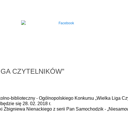
IGA CZYTELNIKÓW”
 szkolno-biblioteczny - Ogólnopolskiego Konkursu „Wielka Liga Cz
będzie się 28. 02. 2018 r.
ki Zbigniewa Nienackiego z serii Pan Samochodzik - „Niesamow