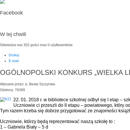
Facebook
W tej chwili
Odwiedza nas 302 gości oraz 0 użytkowników.
Drukuj
E-mail
OGÓLNOPOLSKI KONKURS „WIELKA L
Wpisane przez: p. Beata Szczyrska
Odsłony: 76399
22. 01. 2018 r. w bibliotece szkolnej odbył się I etap –
Uczniowie ci przeszli do II etapu – powiatowego, który od
Tym razem trzeba się dobrze przygotować ze znajomości książ
Uczniowie, którzy będą reprezentować naszą szkołę to :
1 – Gabriela Biały – 5 d