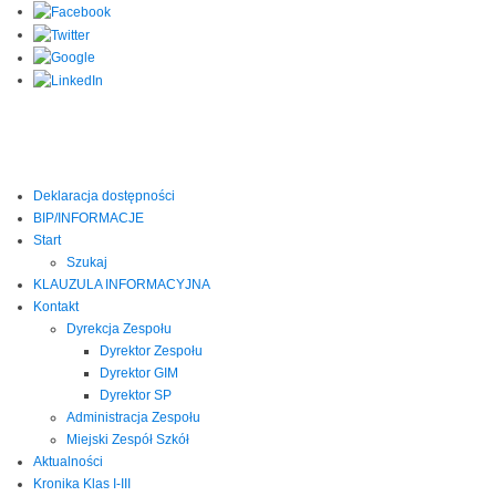
Deklaracja dostępności
BIP/INFORMACJE
Start
Szukaj
KLAUZULA INFORMACYJNA
Kontakt
Dyrekcja Zespołu
Dyrektor Zespołu
Dyrektor GIM
Dyrektor SP
Administracja Zespołu
Miejski Zespół Szkół
Aktualności
Kronika Klas I-III