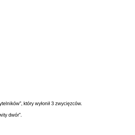
ytelników”, który wyłonił 3 zwycięzców.
ity dwór”.