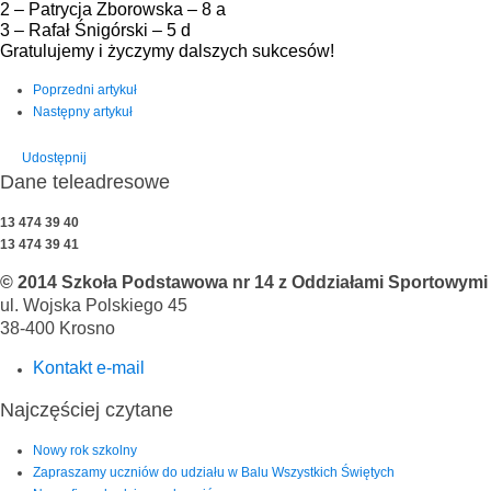
2 – Patrycja Zborowska – 8 a
3 – Rafał Śnigórski – 5 d
Gratulujemy i życzymy dalszych sukcesów!
Poprzedni artykuł
Następny artykuł
Udostępnij
Dane teleadresowe
13 474 39 40
13 474 39 41
© 2014 Szkoła Podstawowa nr 14 z Oddziałami Sportowymi i
ul. Wojska Polskiego 45
38-400 Krosno
Kontakt e-mail
Najczęściej czytane
Nowy rok szkolny
Zapraszamy uczniów do udziału w Balu Wszystkich Świętych