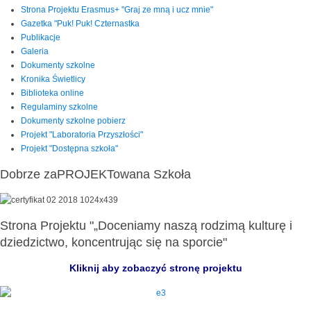
Strona Projektu Erasmus+ "Graj ze mną i ucz mnie"
Gazetka "Puk! Puk! Czternastka
Publikacje
Galeria
Dokumenty szkolne
Kronika Świetlicy
Biblioteka online
Regulaminy szkolne
Dokumenty szkolne pobierz
Projekt "Laboratoria Przyszłości"
Projekt "Dostępna szkoła"
Dobrze zaPROJEKTowana Szkoła
Strona Projektu "„Doceniamy naszą rodzimą kulturę i
dziedzictwo, koncentrując się na sporcie"
Kliknij aby zobaczyć stronę projektu