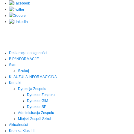
Deklaracja dostępności
BIP/INFORMACJE
Start
Szukaj
KLAUZULA INFORMACYJNA
Kontakt
Dyrekcja Zespołu
Dyrektor Zespołu
Dyrektor GIM
Dyrektor SP
Administracja Zespołu
Miejski Zespół Szkół
Aktualności
Kronika Klas I-III