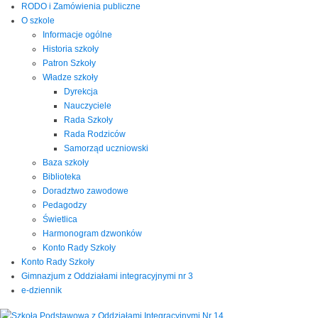
RODO i Zamówienia publiczne
O szkole
Informacje ogólne
Historia szkoły
Patron Szkoły
Władze szkoły
Dyrekcja
Nauczyciele
Rada Szkoły
Rada Rodziców
Samorząd uczniowski
Baza szkoły
Biblioteka
Doradztwo zawodowe
Pedagodzy
Świetlica
Harmonogram dzwonków
Konto Rady Szkoły
Konto Rady Szkoły
Gimnazjum z Oddziałami integracyjnymi nr 3
e-dziennik