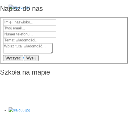
Napisz do nas
Wyczyść
Wyślij
Szkoła na mapie