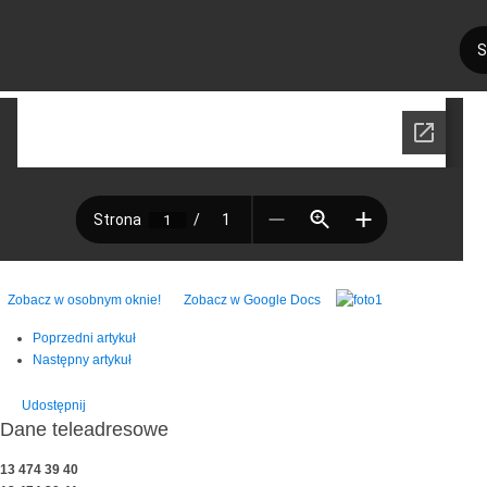
Zobacz w osobnym oknie!
Zobacz w Google Docs
Poprzedni artykuł
Następny artykuł
Udostępnij
Dane teleadresowe
13 474 39 40