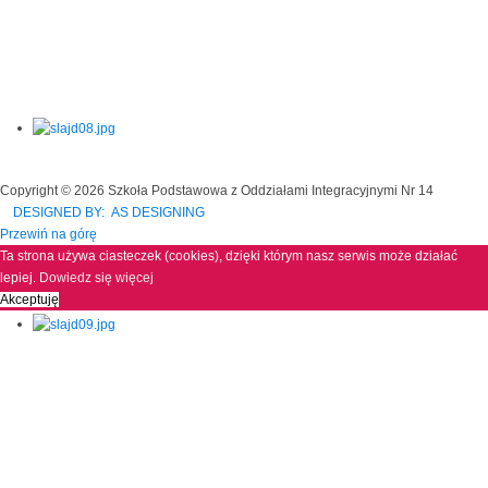
Copyright © 2026 Szkoła Podstawowa z Oddziałami Integracyjnymi Nr 14
DESIGNED BY: AS DESIGNING
Przewiń na górę
Ta strona używa ciasteczek (cookies), dzięki którym nasz serwis może działać
lepiej.
Dowiedz się więcej
Akceptuję