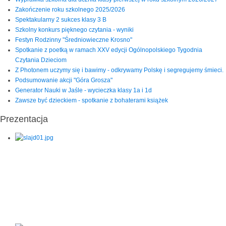
Zakończenie roku szkolnego 2025/2026
Spektakularny 2 sukces klasy 3 B
Szkolny konkurs pięknego czytania - wyniki
Festyn Rodzinny "Średniowieczne Krosno"
Spotkanie z poetką w ramach XXV edycji Ogólnopolskiego Tygodnia
Czytania Dzieciom
Z Photonem uczymy się i bawimy - odkrywamy Polskę i segregujemy śmieci.
Podsumowanie akcji "Góra Grosza"
Generator Nauki w Jaśle - wycieczka klasy 1a i 1d
Zawsze być dzieckiem - spotkanie z bohaterami książek
Prezentacja