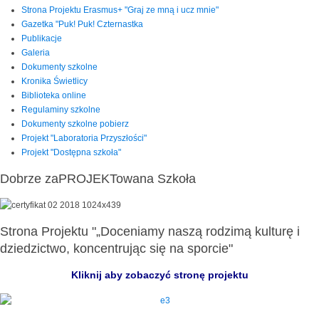
Strona Projektu Erasmus+ "Graj ze mną i ucz mnie"
Gazetka "Puk! Puk! Czternastka
Publikacje
Galeria
Dokumenty szkolne
Kronika Świetlicy
Biblioteka online
Regulaminy szkolne
Dokumenty szkolne pobierz
Projekt "Laboratoria Przyszłości"
Projekt "Dostępna szkoła"
Dobrze zaPROJEKTowana Szkoła
Strona Projektu "„Doceniamy naszą rodzimą kulturę i
dziedzictwo, koncentrując się na sporcie"
Kliknij aby zobaczyć stronę projektu