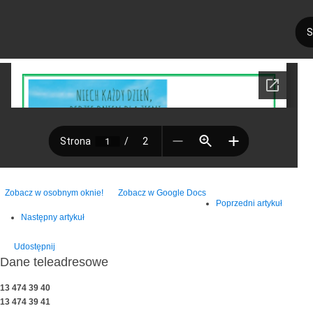
Zobacz w osobnym oknie!
Zobacz w Google Docs
Poprzedni artykuł
Następny artykuł
Udostępnij
Dane teleadresowe
13 474 39 40
13 474 39 41