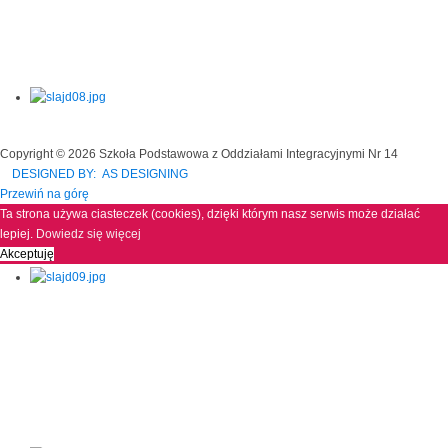
Copyright © 2026 Szkoła Podstawowa z Oddziałami Integracyjnymi Nr 14
DESIGNED BY: AS DESIGNING
Przewiń na górę
Ta strona używa ciasteczek (cookies), dzięki którym nasz serwis może działać
lepiej.
Dowiedz się więcej
Akceptuję