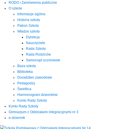
RODO i Zamówienia publiczne
O szkole
Informacje ogólne
Historia szkoły
Patron Szkoły
Władze szkoły
Dyrekcja
Nauczyciele
Rada Szkoły
Rada Rodziców
Samorząd uczniowski
Baza szkoły
Biblioteka
Doradztwo zawodowe
Pedagodzy
Świetlica
Harmonogram dzwonków
Konto Rady Szkoły
Konto Rady Szkoły
Gimnazjum z Oddziałami integracyjnymi nr 3
e-dziennik