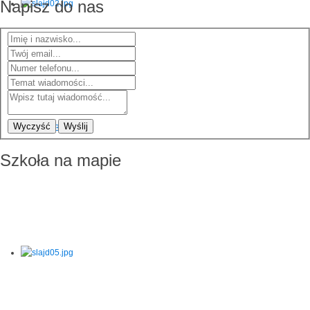
Napisz do nas
Wyczyść
Wyślij
Szkoła na mapie