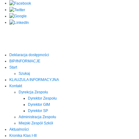
Deklaracja dostępności
BIP/INFORMACJE
Start
Szukaj
KLAUZULA INFORMACYJNA
Kontakt
Dyrekcja Zespołu
Dyrektor Zespołu
Dyrektor GIM
Dyrektor SP
Administracja Zespołu
Miejski Zespół Szkół
Aktualności
Kronika Klas I-III