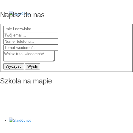
Napisz do nas
Wyczyść
Wyślij
Szkoła na mapie