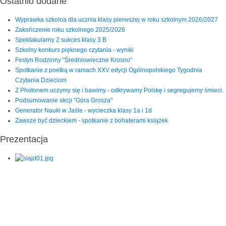
Ostatnio dodane
Wyprawka szkolna dla ucznia klasy pierwszej w roku szkolnym 2026/2027
Zakończenie roku szkolnego 2025/2026
Spektakularny 2 sukces klasy 3 B
Szkolny konkurs pięknego czytania - wyniki
Festyn Rodzinny "Średniowieczne Krosno"
Spotkanie z poetką w ramach XXV edycji Ogólnopolskiego Tygodnia
Czytania Dzieciom
Z Photonem uczymy się i bawimy - odkrywamy Polskę i segregujemy śmieci.
Podsumowanie akcji "Góra Grosza"
Generator Nauki w Jaśle - wycieczka klasy 1a i 1d
Zawsze być dzieckiem - spotkanie z bohaterami książek
Prezentacja