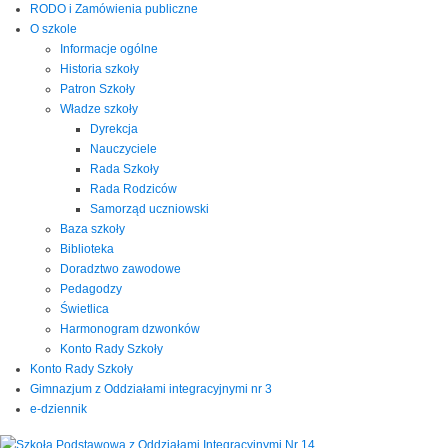
RODO i Zamówienia publiczne
O szkole
Informacje ogólne
Historia szkoły
Patron Szkoły
Władze szkoły
Dyrekcja
Nauczyciele
Rada Szkoły
Rada Rodziców
Samorząd uczniowski
Baza szkoły
Biblioteka
Doradztwo zawodowe
Pedagodzy
Świetlica
Harmonogram dzwonków
Konto Rady Szkoły
Konto Rady Szkoły
Gimnazjum z Oddziałami integracyjnymi nr 3
e-dziennik