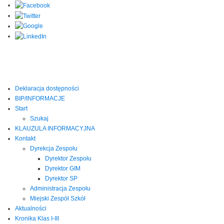
Deklaracja dostępności
BIP/INFORMACJE
Start
Szukaj
KLAUZULA INFORMACYJNA
Kontakt
Dyrekcja Zespołu
Dyrektor Zespołu
Dyrektor GIM
Dyrektor SP
Administracja Zespołu
Miejski Zespół Szkół
Aktualności
Kronika Klas I-III