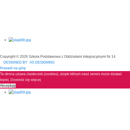
Copyright © 2026 Szkoła Podstawowa z Oddziałami Integracyjnymi Nr 14
DESIGNED BY: AS DESIGNING
Przewiń na górę
Ta strona używa ciasteczek (cookies), dzięki którym nasz serwis może działać
lepiej.
Dowiedz się więcej
Akceptuję