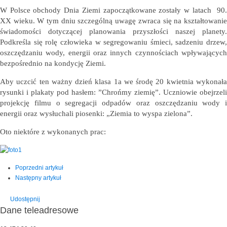
W Polsce obchody Dnia Ziemi zapoczątkowane zostały w latach 90.
XX wieku. W tym dniu szczególną uwagę zwraca się na kształtowanie
świadomości dotyczącej planowania przyszłości naszej planety.
Podkreśla się rolę człowieka w segregowaniu śmieci, sadzeniu drzew,
oszczędzaniu wody, energii oraz innych czynnościach wpływających
bezpośrednio na kondycję Ziemi.
Aby uczcić ten ważny dzień klasa 1a we środę 20 kwietnia wykonała
rysunki i plakaty pod hasłem: ”Chrońmy ziemię”. Uczniowie obejrzeli
projekcję filmu o segregacji odpadów oraz oszczędzaniu wody i
energii oraz wysłuchali piosenki: „Ziemia to wyspa zielona”.
Oto niektóre z wykonanych prac:
Poprzedni artykuł
Następny artykuł
Udostępnij
Dane teleadresowe