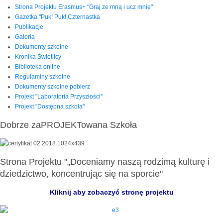
Strona Projektu Erasmus+ "Graj ze mną i ucz mnie"
Gazetka "Puk! Puk! Czternastka
Publikacje
Galeria
Dokumenty szkolne
Kronika Świetlicy
Biblioteka online
Regulaminy szkolne
Dokumenty szkolne pobierz
Projekt "Laboratoria Przyszłości"
Projekt "Dostępna szkoła"
Dobrze zaPROJEKTowana Szkoła
Strona Projektu "„Doceniamy naszą rodzimą kulturę i
dziedzictwo, koncentrując się na sporcie"
Kliknij aby zobaczyć stronę projektu