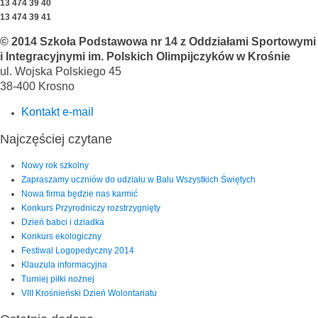
13 474 39 40
13 474 39 41
© 2014 Szkoła Podstawowa nr 14 z Oddziałami Sportowymi
i Integracyjnymi im. Polskich Olimpijczyków w Krośnie
ul. Wojska Polskiego 45
38-400 Krosno
Kontakt e-mail
Najczęściej czytane
Nowy rok szkolny
Zapraszamy uczniów do udziału w Balu Wszystkich Świętych
Nowa firma będzie nas karmić
Konkurs Przyrodniczy rozstrzygnięty
Dzień babci i dziadka
Konkurs ekologiczny
Festiwal Logopedyczny 2014
Klauzula informacyjna
Turniej piłki nożnej
VIII Krośnieński Dzień Wolontariatu