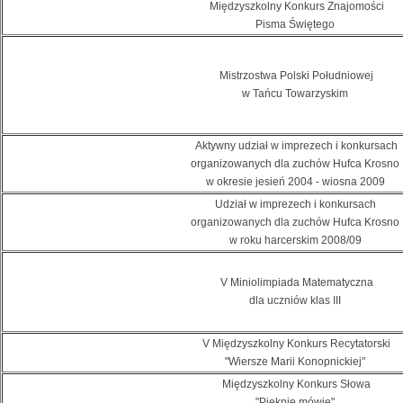
Międzyszkolny Konkurs Znajomości
Pisma Świętego
Mistrzostwa Polski Południowej
w Tańcu Towarzyskim
Aktywny udział w imprezech i konkursach
organizowanych dla zuchów Hufca Krosno
w okresie jesień 2004 - wiosna 2009
Udział w imprezech i konkursach
organizowanych dla zuchów Hufca Krosno
w roku harcerskim 2008/09
V Miniolimpiada Matematyczna
dla uczniów klas III
V Międzyszkolny Konkurs Recytatorski
"Wiersze Marii Konopnickiej"
Międzyszkolny Konkurs Słowa
"Pięknie mówię"