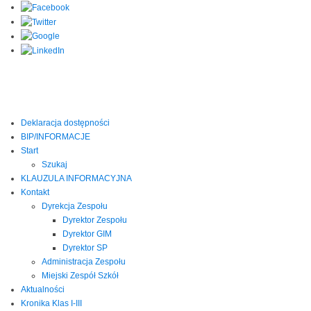
Deklaracja dostępności
BIP/INFORMACJE
Start
Szukaj
KLAUZULA INFORMACYJNA
Kontakt
Dyrekcja Zespołu
Dyrektor Zespołu
Dyrektor GIM
Dyrektor SP
Administracja Zespołu
Miejski Zespół Szkół
Aktualności
Kronika Klas I-III