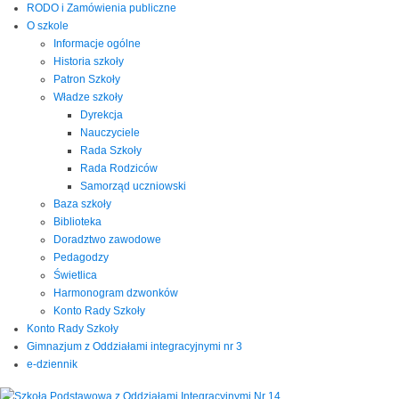
RODO i Zamówienia publiczne
O szkole
Informacje ogólne
Historia szkoły
Patron Szkoły
Władze szkoły
Dyrekcja
Nauczyciele
Rada Szkoły
Rada Rodziców
Samorząd uczniowski
Baza szkoły
Biblioteka
Doradztwo zawodowe
Pedagodzy
Świetlica
Harmonogram dzwonków
Konto Rady Szkoły
Konto Rady Szkoły
Gimnazjum z Oddziałami integracyjnymi nr 3
e-dziennik