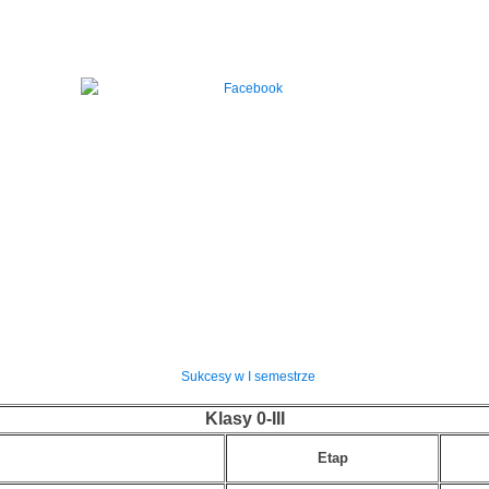
Sukcesy w I semestrze
Klasy 0-III
Etap