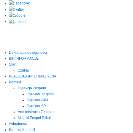
Deklaracja dostępności
BIP/INFORMACJE
Start
Szukaj
KLAUZULA INFORMACYJNA
Kontakt
Dyrekcja Zespołu
Dyrektor Zespołu
Dyrektor GIM
Dyrektor SP
Administracja Zespołu
Miejski Zespół Szkół
Aktualności
Kronika Klas I-III