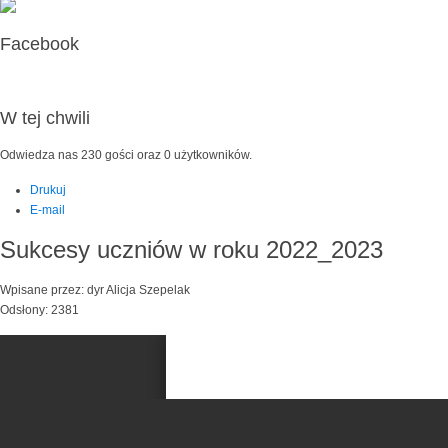
Facebook
W tej chwili
Odwiedza nas 230 gości oraz 0 użytkowników.
Drukuj
E-mail
Sukcesy uczniów w roku 2022_2023
Wpisane przez: dyr Alicja Szepelak
Odsłony: 2381