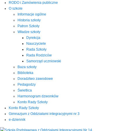
RODO i Zamówienia publiczne
O szkole
Informacje ogólne
Historia szkoły
Patron Szkoły
Władze szkoły
Dyrekcja
Nauczyciele
Rada Szkoły
Rada Rodziców
Samorząd uczniowski
Baza szkoły
Biblioteka
Doradztwo zawodowe
Pedagodzy
Świetlica
Harmonogram dzwonków
Konto Rady Szkoły
Konto Rady Szkoły
Gimnazjum z Oddziałami integracyjnymi nr 3
e-dziennik