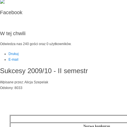
Facebook
W tej chwili
Odwiedza nas 240 gości oraz 0 użytkowników.
Drukuj
E-mail
Sukcesy 2009/10 - II semestr
Wpisane przez: Alicja Szepelak
Odsłony: 8033
Nazwa konkursu