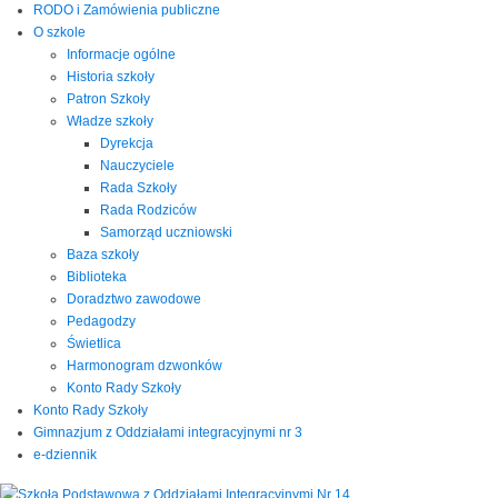
RODO i Zamówienia publiczne
O szkole
Informacje ogólne
Historia szkoły
Patron Szkoły
Władze szkoły
Dyrekcja
Nauczyciele
Rada Szkoły
Rada Rodziców
Samorząd uczniowski
Baza szkoły
Biblioteka
Doradztwo zawodowe
Pedagodzy
Świetlica
Harmonogram dzwonków
Konto Rady Szkoły
Konto Rady Szkoły
Gimnazjum z Oddziałami integracyjnymi nr 3
e-dziennik