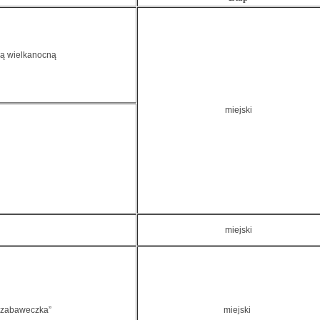
ną wielkanocną
miejski
miejski
– zabaweczka”
miejski