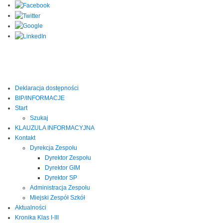
Deklaracja dostępności
BIP/INFORMACJE
Start
Szukaj
KLAUZULA INFORMACYJNA
Kontakt
Dyrekcja Zespołu
Dyrektor Zespołu
Dyrektor GIM
Dyrektor SP
Administracja Zespołu
Miejski Zespół Szkół
Aktualności
Kronika Klas I-III