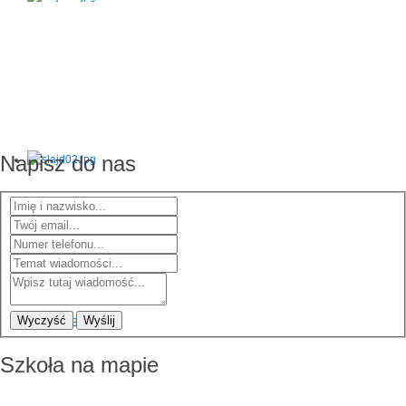
Napisz do nas
Wyczyść
Wyślij
Szkoła na mapie