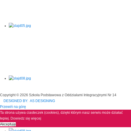
Copyright © 2026 Szkoła Podstawowa z Oddziałami Integracyjnymi Nr 14
DESIGNED BY: AS DESIGNING
Przewiń na górę
Ta strona używa ciasteczek (cookies), dzięki którym nasz serwis może działać
lepiej.
Dowiedz się więcej
Akceptuję