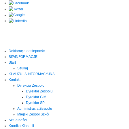
Deklaracja dostępności
BIP/INFORMACJE
Start
Szukaj
KLAUZULA INFORMACYJNA
Kontakt
Dyrekcja Zespołu
Dyrektor Zespołu
Dyrektor GIM
Dyrektor SP
Administracja Zespołu
Miejski Zespół Szkół
Aktualności
Kronika Klas I-III