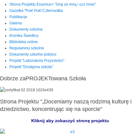
Strona Projektu Erasmus+ "Graj ze mną i ucz mnie"
Gazetka "Puk! Puk! Czternastka
Publikacje
Galeria
Dokumenty szkolne
Kronika Świetlicy
Biblioteka online
Regulaminy szkolne
Dokumenty szkolne pobierz
Projekt "Laboratoria Przyszłości"
Projekt "Dostępna szkoła"
Dobrze zaPROJEKTowana Szkoła
Strona Projektu "„Doceniamy naszą rodzimą kulturę i
dziedzictwo, koncentrując się na sporcie"
Kliknij aby zobaczyć stronę projektu