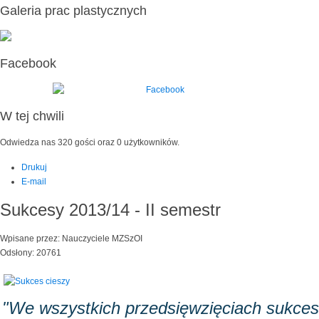
Galeria prac plastycznych
Facebook
W tej chwili
Odwiedza nas 320 gości oraz 0 użytkowników.
Drukuj
E-mail
Sukcesy 2013/14 - II semestr
Wpisane przez: Nauczyciele MZSzOI
Odsłony: 20761
"We wszystkich przedsięwzięciach sukces