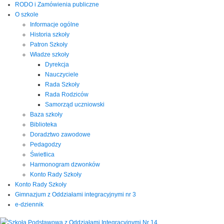
RODO i Zamówienia publiczne
O szkole
Informacje ogólne
Historia szkoły
Patron Szkoły
Władze szkoły
Dyrekcja
Nauczyciele
Rada Szkoły
Rada Rodziców
Samorząd uczniowski
Baza szkoły
Biblioteka
Doradztwo zawodowe
Pedagodzy
Świetlica
Harmonogram dzwonków
Konto Rady Szkoły
Konto Rady Szkoły
Gimnazjum z Oddziałami integracyjnymi nr 3
e-dziennik