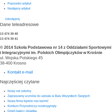
Poprzedni artykuł
Następny artykuł
Udostępnij
Dane teleadresowe
13 474 39 40
13 474 39 41
© 2014 Szkoła Podstawowa nr 14 z Oddziałami Sportowymi
i Integracyjnymi im. Polskich Olimpijczyków w Krośnie
ul. Wojska Polskiego 45
38-400 Krosno
Kontakt e-mail
Najczęściej czytane
Nowy rok szkolny
Zapraszamy uczniów do udziału w Balu Wszystkich Świętych
Nowa firma będzie nas karmić
Konkurs Przyrodniczy rozstrzygnięty
Dzień babci i dziadka