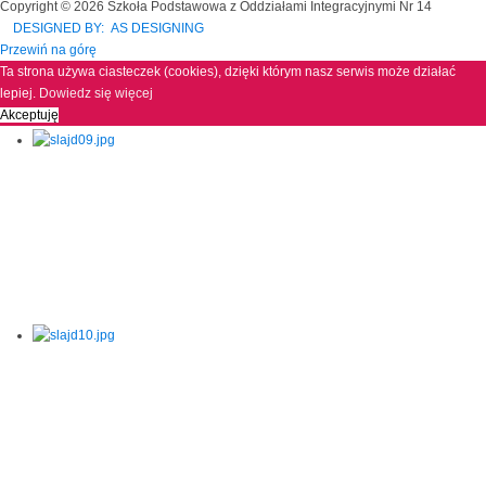
Copyright © 2026 Szkoła Podstawowa z Oddziałami Integracyjnymi Nr 14
DESIGNED BY: AS DESIGNING
Przewiń na górę
Ta strona używa ciasteczek (cookies), dzięki którym nasz serwis może działać
lepiej.
Dowiedz się więcej
Akceptuję