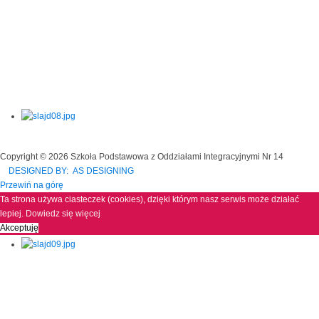
Copyright © 2026 Szkoła Podstawowa z Oddziałami Integracyjnymi Nr 14
DESIGNED BY: AS DESIGNING
Przewiń na górę
Ta strona używa ciasteczek (cookies), dzięki którym nasz serwis może działać
lepiej.
Dowiedz się więcej
Akceptuję