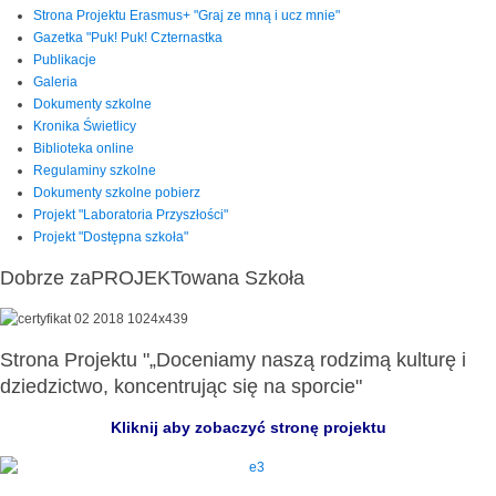
Strona Projektu Erasmus+ "Graj ze mną i ucz mnie"
Gazetka "Puk! Puk! Czternastka
Publikacje
Galeria
Dokumenty szkolne
Kronika Świetlicy
Biblioteka online
Regulaminy szkolne
Dokumenty szkolne pobierz
Projekt "Laboratoria Przyszłości"
Projekt "Dostępna szkoła"
Dobrze zaPROJEKTowana Szkoła
Strona Projektu "„Doceniamy naszą rodzimą kulturę i
dziedzictwo, koncentrując się na sporcie"
Kliknij aby zobaczyć stronę projektu