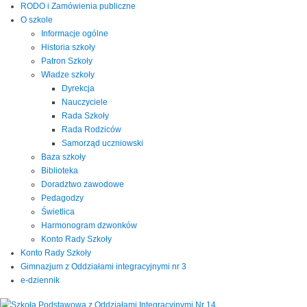
RODO i Zamówienia publiczne
O szkole
Informacje ogólne
Historia szkoły
Patron Szkoły
Władze szkoły
Dyrekcja
Nauczyciele
Rada Szkoły
Rada Rodziców
Samorząd uczniowski
Baza szkoły
Biblioteka
Doradztwo zawodowe
Pedagodzy
Świetlica
Harmonogram dzwonków
Konto Rady Szkoły
Konto Rady Szkoły
Gimnazjum z Oddziałami integracyjnymi nr 3
e-dziennik