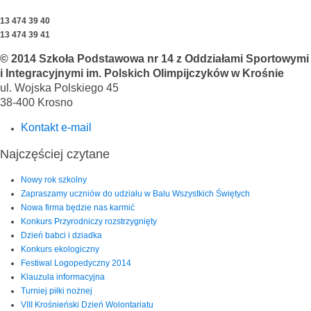
13 474 39 40
13 474 39 41
© 2014 Szkoła Podstawowa nr 14 z Oddziałami Sportowymi
i Integracyjnymi im. Polskich Olimpijczyków w Krośnie
ul. Wojska Polskiego 45
38-400 Krosno
Kontakt e-mail
Najczęściej czytane
Nowy rok szkolny
Zapraszamy uczniów do udziału w Balu Wszystkich Świętych
Nowa firma będzie nas karmić
Konkurs Przyrodniczy rozstrzygnięty
Dzień babci i dziadka
Konkurs ekologiczny
Festiwal Logopedyczny 2014
Klauzula informacyjna
Turniej piłki nożnej
VIII Krośnieński Dzień Wolontariatu