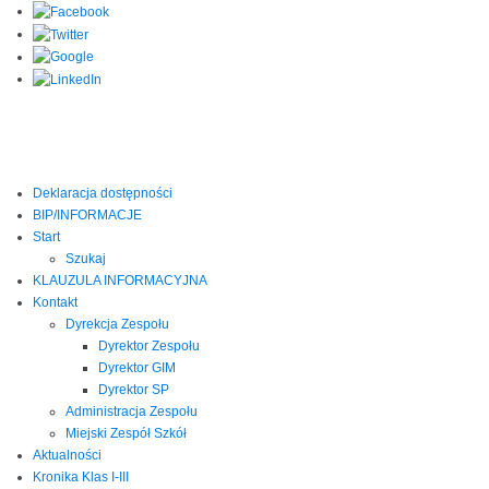
Deklaracja dostępności
BIP/INFORMACJE
Start
Szukaj
KLAUZULA INFORMACYJNA
Kontakt
Dyrekcja Zespołu
Dyrektor Zespołu
Dyrektor GIM
Dyrektor SP
Administracja Zespołu
Miejski Zespół Szkół
Aktualności
Kronika Klas I-III