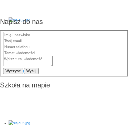
Napisz do nas
Wyczyść
Wyślij
Szkoła na mapie