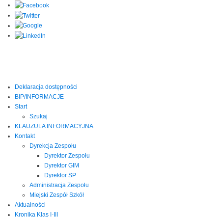
Deklaracja dostępności
BIP/INFORMACJE
Start
Szukaj
KLAUZULA INFORMACYJNA
Kontakt
Dyrekcja Zespołu
Dyrektor Zespołu
Dyrektor GIM
Dyrektor SP
Administracja Zespołu
Miejski Zespół Szkół
Aktualności
Kronika Klas I-III