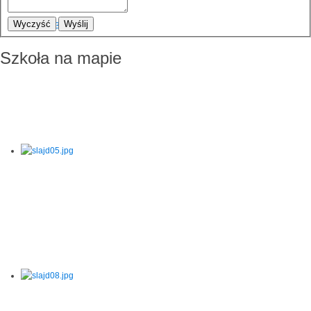
Wyczyść
Wyślij
Szkoła na mapie