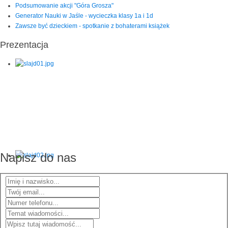
Podsumowanie akcji "Góra Grosza"
Generator Nauki w Jaśle - wycieczka klasy 1a i 1d
Zawsze być dzieckiem - spotkanie z bohaterami książek
Prezentacja
Napisz do nas