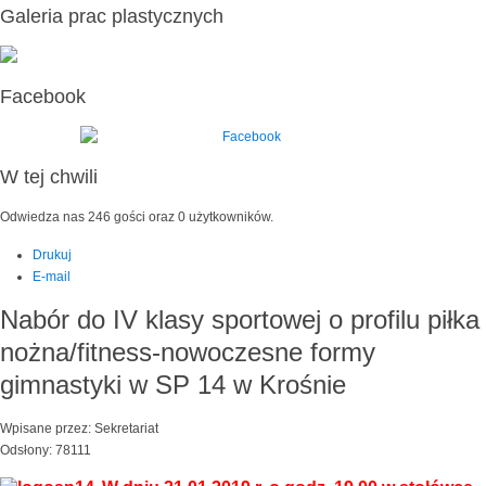
Galeria prac plastycznych
Facebook
W tej chwili
Odwiedza nas 246 gości oraz 0 użytkowników.
Drukuj
E-mail
Nabór do IV klasy sportowej o profilu piłka
nożna/fitness-nowoczesne formy
gimnastyki w SP 14 w Krośnie
Wpisane przez: Sekretariat
Odsłony: 78111