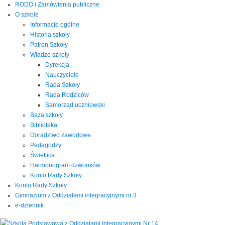
RODO i Zamówienia publiczne
O szkole
Informacje ogólne
Historia szkoły
Patron Szkoły
Władze szkoły
Dyrekcja
Nauczyciele
Rada Szkoły
Rada Rodziców
Samorząd uczniowski
Baza szkoły
Biblioteka
Doradztwo zawodowe
Pedagodzy
Świetlica
Harmonogram dzwonków
Konto Rady Szkoły
Konto Rady Szkoły
Gimnazjum z Oddziałami integracyjnymi nr 3
e-dziennik