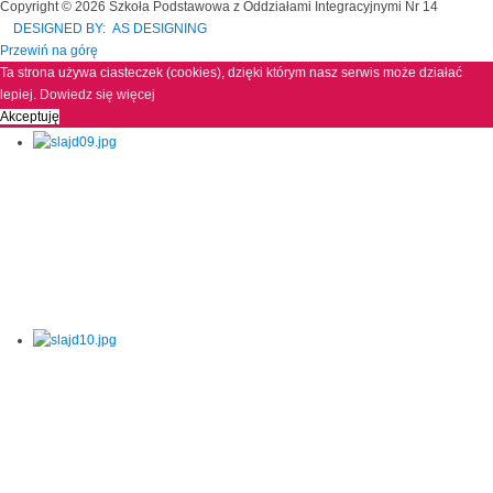
Copyright © 2026 Szkoła Podstawowa z Oddziałami Integracyjnymi Nr 14
DESIGNED BY: AS DESIGNING
Przewiń na górę
Ta strona używa ciasteczek (cookies), dzięki którym nasz serwis może działać
lepiej.
Dowiedz się więcej
Akceptuję