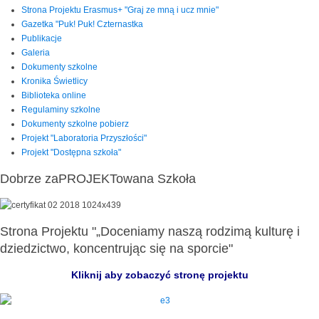
Strona Projektu Erasmus+ "Graj ze mną i ucz mnie"
Gazetka "Puk! Puk! Czternastka
Publikacje
Galeria
Dokumenty szkolne
Kronika Świetlicy
Biblioteka online
Regulaminy szkolne
Dokumenty szkolne pobierz
Projekt "Laboratoria Przyszłości"
Projekt "Dostępna szkoła"
Dobrze zaPROJEKTowana Szkoła
Strona Projektu "„Doceniamy naszą rodzimą kulturę i
dziedzictwo, koncentrując się na sporcie"
Kliknij aby zobaczyć stronę projektu