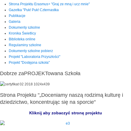
Strona Projektu Erasmus+ "Graj ze mną i ucz mnie"
Gazetka "Puk! Puk! Czternastka
Publikacje
Galeria
Dokumenty szkolne
Kronika Świetlicy
Biblioteka online
Regulaminy szkolne
Dokumenty szkolne pobierz
Projekt "Laboratoria Przyszłości"
Projekt "Dostępna szkoła"
Dobrze zaPROJEKTowana Szkoła
Strona Projektu "„Doceniamy naszą rodzimą kulturę i
dziedzictwo, koncentrując się na sporcie"
Kliknij aby zobaczyć stronę projektu