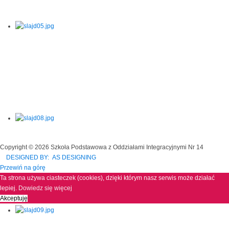
Copyright © 2026 Szkoła Podstawowa z Oddziałami Integracyjnymi Nr 14
DESIGNED BY: AS DESIGNING
Przewiń na górę
Ta strona używa ciasteczek (cookies), dzięki którym nasz serwis może działać
lepiej.
Dowiedz się więcej
Akceptuję