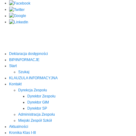
Deklaracja dostępności
BIP/INFORMACJE
Start
Szukaj
KLAUZULA INFORMACYJNA
Kontakt
Dyrekcja Zespołu
Dyrektor Zespołu
Dyrektor GIM
Dyrektor SP
Administracja Zespołu
Miejski Zespół Szkół
Aktualności
Kronika Klas I-III