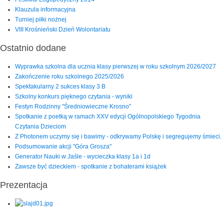
Klauzula informacyjna
Turniej piłki nożnej
VIII Krośnieński Dzień Wolontariatu
Ostatnio dodane
Wyprawka szkolna dla ucznia klasy pierwszej w roku szkolnym 2026/2027
Zakończenie roku szkolnego 2025/2026
Spektakularny 2 sukces klasy 3 B
Szkolny konkurs pięknego czytania - wyniki
Festyn Rodzinny "Średniowieczne Krosno"
Spotkanie z poetką w ramach XXV edycji Ogólnopolskiego Tygodnia
Czytania Dzieciom
Z Photonem uczymy się i bawimy - odkrywamy Polskę i segregujemy śmieci.
Podsumowanie akcji "Góra Grosza"
Generator Nauki w Jaśle - wycieczka klasy 1a i 1d
Zawsze być dzieckiem - spotkanie z bohaterami książek
Prezentacja