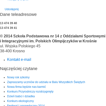
Udostępnij
Dane teleadresowe
13 474 39 40
13 474 39 41
© 2014 Szkoła Podstawowa nr 14 z Oddziałami Sportowymi
i Integracyjnymi im. Polskich Olimpijczyków w Krośnie
ul. Wojska Polskiego 45
38-400 Krosno
Kontakt e-mail
Najczęściej czytane
Nowy rok szkolny
Zapraszamy uczniów do udziału w Balu Wszystkich Świętych
Nowa firma będzie nas karmić
Konkurs Przyrodniczy rozstrzygnięty
Dzień babci i dziadka
Konkurs ekologiczny
Festiwal Logopedyczny 2014