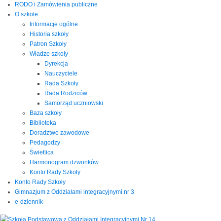
RODO i Zamówienia publiczne
O szkole
Informacje ogólne
Historia szkoły
Patron Szkoły
Władze szkoły
Dyrekcja
Nauczyciele
Rada Szkoły
Rada Rodziców
Samorząd uczniowski
Baza szkoły
Biblioteka
Doradztwo zawodowe
Pedagodzy
Świetlica
Harmonogram dzwonków
Konto Rady Szkoły
Konto Rady Szkoły
Gimnazjum z Oddziałami integracyjnymi nr 3
e-dziennik