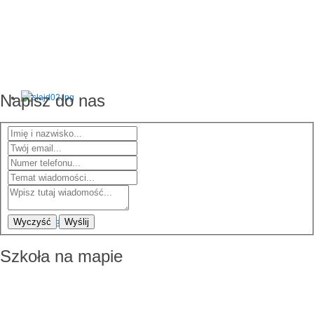
Napisz do nas
Wyczyść
Wyślij
Szkoła na mapie