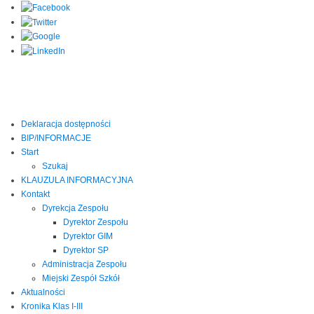
Deklaracja dostępności
BIP/INFORMACJE
Start
Szukaj
KLAUZULA INFORMACYJNA
Kontakt
Dyrekcja Zespołu
Dyrektor Zespołu
Dyrektor GIM
Dyrektor SP
Administracja Zespołu
Miejski Zespół Szkół
Aktualności
Kronika Klas I-III