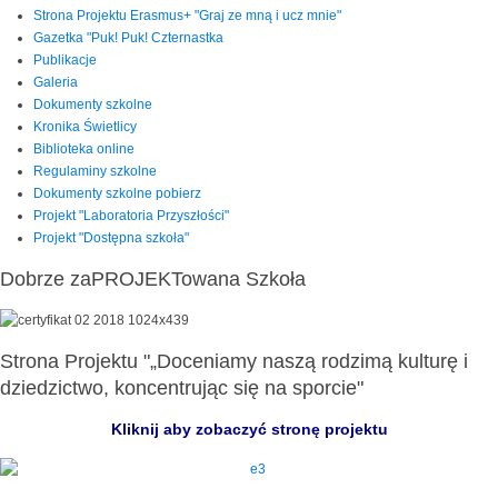
Strona Projektu Erasmus+ "Graj ze mną i ucz mnie"
Gazetka "Puk! Puk! Czternastka
Publikacje
Galeria
Dokumenty szkolne
Kronika Świetlicy
Biblioteka online
Regulaminy szkolne
Dokumenty szkolne pobierz
Projekt "Laboratoria Przyszłości"
Projekt "Dostępna szkoła"
Dobrze zaPROJEKTowana Szkoła
Strona Projektu "„Doceniamy naszą rodzimą kulturę i
dziedzictwo, koncentrując się na sporcie"
Kliknij aby zobaczyć stronę projektu