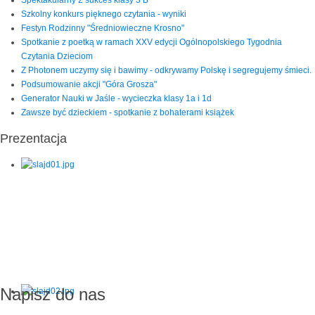
Szkolny konkurs pięknego czytania - wyniki
Festyn Rodzinny "Średniowieczne Krosno"
Spotkanie z poetką w ramach XXV edycji Ogólnopolskiego Tygodnia
Czytania Dzieciom
Z Photonem uczymy się i bawimy - odkrywamy Polskę i segregujemy śmieci.
Podsumowanie akcji "Góra Grosza"
Generator Nauki w Jaśle - wycieczka klasy 1a i 1d
Zawsze być dzieckiem - spotkanie z bohaterami książek
Prezentacja
Napisz do nas