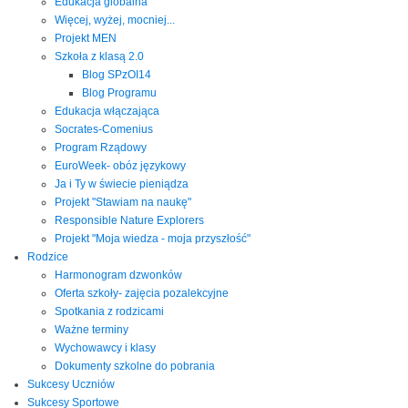
Edukacja globalna
Więcej, wyżej, mocniej...
Projekt MEN
Szkoła z klasą 2.0
Blog SPzOI14
Blog Programu
Edukacja włączająca
Socrates-Comenius
Program Rządowy
EuroWeek- obóz językowy
Ja i Ty w świecie pieniądza
Projekt "Stawiam na naukę"
Responsible Nature Explorers
Projekt "Moja wiedza - moja przyszłość"
Rodzice
Harmonogram dzwonków
Oferta szkoły- zajęcia pozalekcyjne
Spotkania z rodzicami
Ważne terminy
Wychowawcy i klasy
Dokumenty szkolne do pobrania
Sukcesy Uczniów
Sukcesy Sportowe