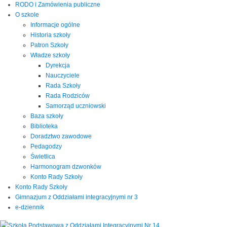
RODO i Zamówienia publiczne
O szkole
Informacje ogólne
Historia szkoły
Patron Szkoły
Władze szkoły
Dyrekcja
Nauczyciele
Rada Szkoły
Rada Rodziców
Samorząd uczniowski
Baza szkoły
Biblioteka
Doradztwo zawodowe
Pedagodzy
Świetlica
Harmonogram dzwonków
Konto Rady Szkoły
Konto Rady Szkoły
Gimnazjum z Oddziałami integracyjnymi nr 3
e-dziennik