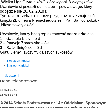
„Wielka Liga Czytelników”, który wyłonił 3 zwycięzców.
Uczniowie ci przeszli do II etapu – powiatowego, który
odbędzie się 28. 02. 2018 r.
Tym razem trzeba się dobrze przygotować ze znajomości
książki Zbigniewa Nienackiego z serii Pan Samochodzik -
„Niesamowity dwór”.
Uczniowie, którzy będą reprezentować naszą szkołę to :
1 – Gabriela Biały – 5 d
2 – Patrycja Zborowska – 8 a
3 – Rafał Śnigórski – 5 d
Gratulujemy i życzymy dalszych sukcesów!
Poprzedni artykuł
Następny artykuł
Udostępnij
Dane teleadresowe
13 474 39 40
13 474 39 41
© 2014 Szkoła Podstawowa nr 14 z Oddziałami Sportowymi