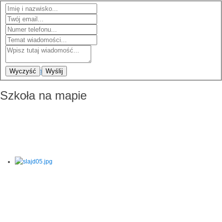
Wyczyść
Wyślij
Szkoła na mapie