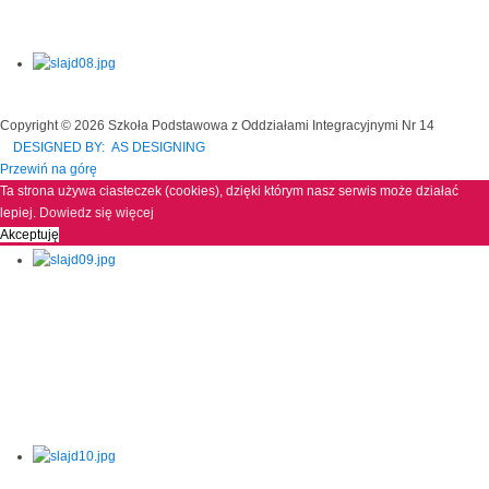
Copyright © 2026 Szkoła Podstawowa z Oddziałami Integracyjnymi Nr 14
DESIGNED BY: AS DESIGNING
Przewiń na górę
Ta strona używa ciasteczek (cookies), dzięki którym nasz serwis może działać
lepiej.
Dowiedz się więcej
Akceptuję