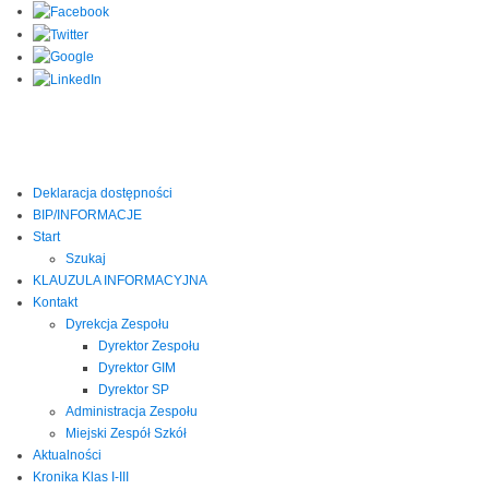
Deklaracja dostępności
BIP/INFORMACJE
Start
Szukaj
KLAUZULA INFORMACYJNA
Kontakt
Dyrekcja Zespołu
Dyrektor Zespołu
Dyrektor GIM
Dyrektor SP
Administracja Zespołu
Miejski Zespół Szkół
Aktualności
Kronika Klas I-III