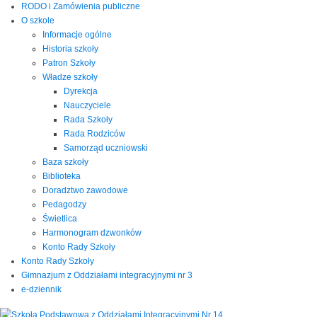
RODO i Zamówienia publiczne
O szkole
Informacje ogólne
Historia szkoły
Patron Szkoły
Władze szkoły
Dyrekcja
Nauczyciele
Rada Szkoły
Rada Rodziców
Samorząd uczniowski
Baza szkoły
Biblioteka
Doradztwo zawodowe
Pedagodzy
Świetlica
Harmonogram dzwonków
Konto Rady Szkoły
Konto Rady Szkoły
Gimnazjum z Oddziałami integracyjnymi nr 3
e-dziennik