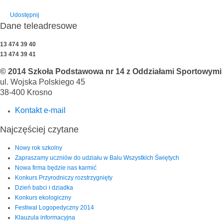
Udostępnij
Dane teleadresowe
13 474 39 40
13 474 39 41
© 2014 Szkoła Podstawowa nr 14 z Oddziałami Sportowymi i
ul. Wojska Polskiego 45
38-400 Krosno
Kontakt e-mail
Najczęściej czytane
Nowy rok szkolny
Zapraszamy uczniów do udziału w Balu Wszystkich Świętych
Nowa firma będzie nas karmić
Konkurs Przyrodniczy rozstrzygnięty
Dzień babci i dziadka
Konkurs ekologiczny
Festiwal Logopedyczny 2014
Klauzula informacyjna