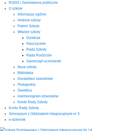
RODO i Zamówienia publiczne
O szkole
Informacje ogólne
Historia szkoły
Patron Szkoły
Władze szkoły
Dyrekcja
Nauczyciele
Rada Szkoły
Rada Rodziców
Samorząd uczniowski
Baza szkoły
Biblioteka
Doradztwo zawodowe
Pedagodzy
Świetlica
Harmonogram dzwonków
Konto Rady Szkoły
Konto Rady Szkoły
Gimnazjum z Oddziałami integracyjnymi nr 3
e-dziennik