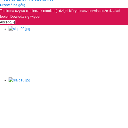
Przewiń na górę
Ta strona używa ciasteczek (cookies), dzięki którym nasz serwis może działać
lepiej.
Dowiedz się więcej
Akceptuję