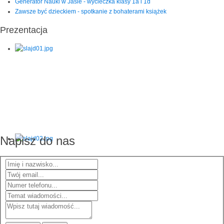
Generator Nauki w Jaśle - wycieczka klasy 1a i 1d
Zawsze być dzieckiem - spotkanie z bohaterami książek
Prezentacja
Napisz do nas