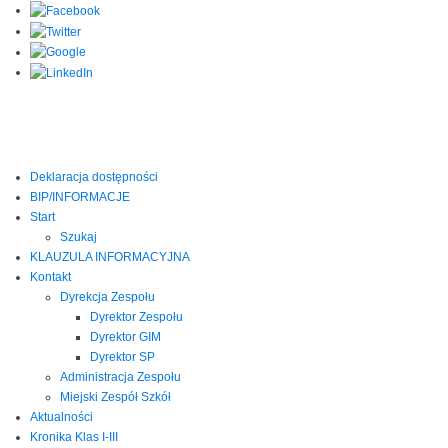
Deklaracja dostępności
BIP/INFORMACJE
Start
Szukaj
KLAUZULA INFORMACYJNA
Kontakt
Dyrekcja Zespołu
Dyrektor Zespołu
Dyrektor GIM
Dyrektor SP
Administracja Zespołu
Miejski Zespół Szkół
Aktualności
Kronika Klas I-III