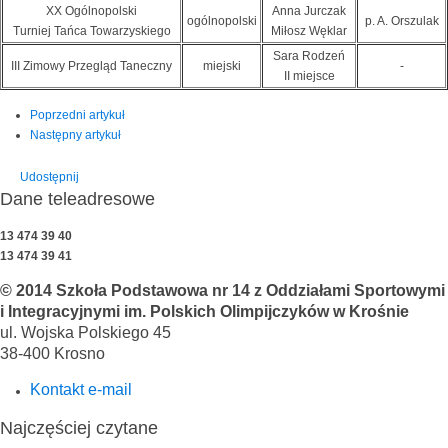
XX Ogólnopolski
Anna Jurczak
ogólnopolski
p. A. Orszulak
Turniej Tańca Towarzyskiego
Miłosz Węklar
Sara Rodzeń
III Zimowy Przegląd Taneczny
miejski
-
II miejsce
Poprzedni artykuł
Następny artykuł
Udostępnij
Dane teleadresowe
13 474 39 40
13 474 39 41
© 2014 Szkoła Podstawowa nr 14 z Oddziałami Sportowymi
i Integracyjnymi im. Polskich Olimpijczyków w Krośnie
ul. Wojska Polskiego 45
38-400 Krosno
Kontakt e-mail
Najczęściej czytane