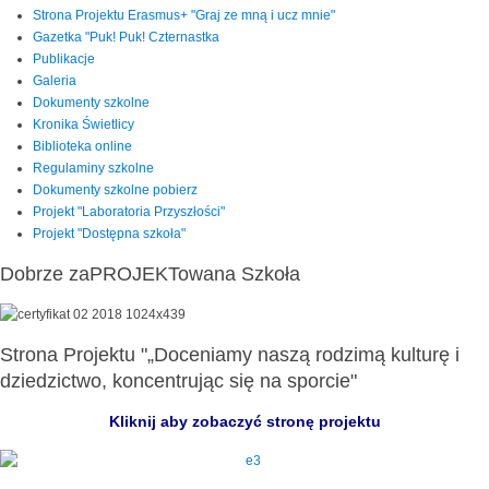
Strona Projektu Erasmus+ "Graj ze mną i ucz mnie"
Gazetka "Puk! Puk! Czternastka
Publikacje
Galeria
Dokumenty szkolne
Kronika Świetlicy
Biblioteka online
Regulaminy szkolne
Dokumenty szkolne pobierz
Projekt "Laboratoria Przyszłości"
Projekt "Dostępna szkoła"
Dobrze zaPROJEKTowana Szkoła
Strona Projektu "„Doceniamy naszą rodzimą kulturę i
dziedzictwo, koncentrując się na sporcie"
Kliknij aby zobaczyć stronę projektu