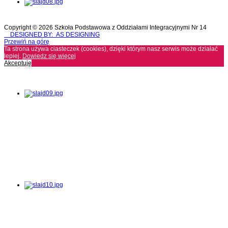
Copyright © 2026 Szkoła Podstawowa z Oddziałami Integracyjnymi Nr 14
DESIGNED BY: AS DESIGNING
Przewiń na górę
Ta strona używa ciasteczek (cookies), dzięki którym nasz serwis może działać
lepiej.
Dowiedz się więcej
Akceptuję