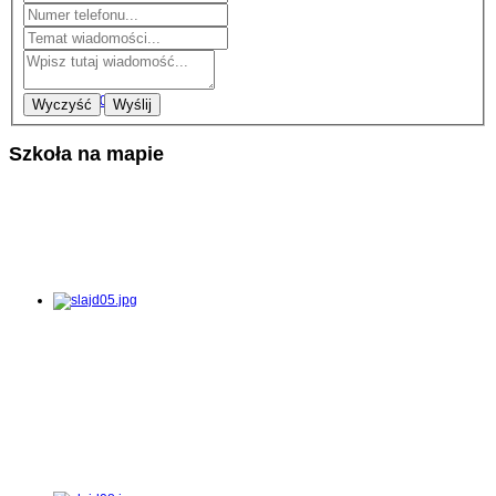
Wyczyść
Wyślij
Szkoła na mapie