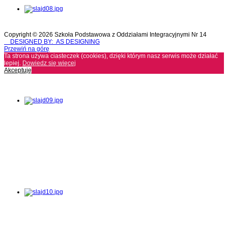
Copyright © 2026 Szkoła Podstawowa z Oddziałami Integracyjnymi Nr 14
DESIGNED BY: AS DESIGNING
Przewiń na górę
Ta strona używa ciasteczek (cookies), dzięki którym nasz serwis może działać
lepiej.
Dowiedz się więcej
Akceptuję