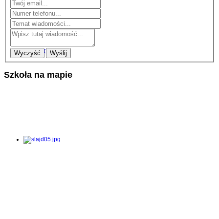
Wyczyść
Wyślij
Szkoła na mapie