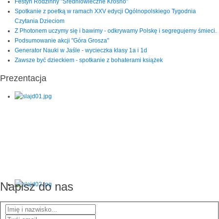
Festyn Rodzinny "Średniowieczne Krosno"
Spotkanie z poetką w ramach XXV edycji Ogólnopolskiego Tygodnia
Czytania Dzieciom
Z Photonem uczymy się i bawimy - odkrywamy Polskę i segregujemy śmieci.
Podsumowanie akcji "Góra Grosza"
Generator Nauki w Jaśle - wycieczka klasy 1a i 1d
Zawsze być dzieckiem - spotkanie z bohaterami książek
Prezentacja
Napisz do nas