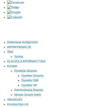
Deklaracja dostępności
BIP/INFORMACJE
Start
Szukaj
KLAUZULA INFORMACYJNA
Kontakt
Dyrekcja Zespołu
Dyrektor Zespołu
Dyrektor GIM
Dyrektor SP
Administracja Zespołu
Miejski Zespół Szkół
Aktualności
Kronika Klas I-III