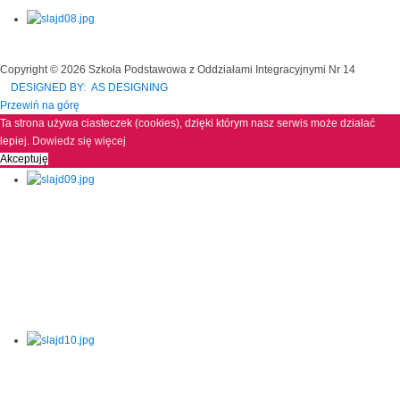
Copyright © 2026 Szkoła Podstawowa z Oddziałami Integracyjnymi Nr 14
DESIGNED BY: AS DESIGNING
Przewiń na górę
Ta strona używa ciasteczek (cookies), dzięki którym nasz serwis może działać
lepiej.
Dowiedz się więcej
Akceptuję