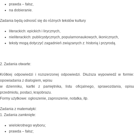
prawda – fałsz,
na dobieranie.
Zadania będą odnosić się do różnych tekstów kultury
literackich: epickich i lirycznych,
nieliterackich: publicystycznych, popularnonaukowych,
ikonicznych,
teksty mogą dotyczyć zagadnień związanych z: historią i przyrodą.
2. Zadania otwarte:
Krótkiej odpowiedzi i rozszerzonej odpowiedzi. Dłuższa wypowiedź w formie:
opowiadania z dialogiem, wpisu
w dzienniku, kartki z pamiętnika, listu oficjalnego, sprawozdania, opisu
przedmiotu, postaci, krajobrazu.
Formy użytkowe: ogłoszenie, zaproszenie, notatka, itp.
Zadania z matematyki:
1. Zadania zamknięte:
wielokrotnego wyboru;
prawda – fałsz;