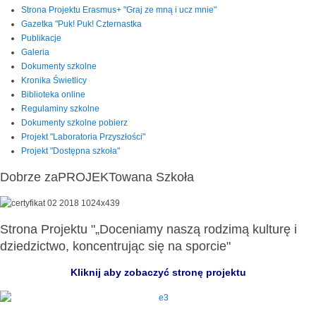
Strona Projektu Erasmus+ "Graj ze mną i ucz mnie"
Gazetka "Puk! Puk! Czternastka
Publikacje
Galeria
Dokumenty szkolne
Kronika Świetlicy
Biblioteka online
Regulaminy szkolne
Dokumenty szkolne pobierz
Projekt "Laboratoria Przyszłości"
Projekt "Dostępna szkoła"
Dobrze zaPROJEKTowana Szkoła
Strona Projektu "„Doceniamy naszą rodzimą kulturę i
dziedzictwo, koncentrując się na sporcie"
Kliknij aby zobaczyć stronę projektu