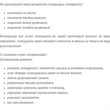
Na sprawdzianie będą sprawdzane następujące umiejętności:
rozumienie ze słuchu,
rozumienie tekstów pisanych,
znajomość funkcji językowych,
znajomość środków językowych.
Rozwiązując test uczeń rozwiązania do zadań zamkniętych przenosi do karty
odpowiedzi, rozwiązania zadań otwartych umieszcza w arkuszu w miejscu do tego
przeznaczonym.
Co powinien umieć szóstoklasista?
Szóstoklasista powinien:
posiadać umiejętności i wiadomości opisane w podstawie programowej,
znać strategie rozwiązywania zadań w różnych formach,
dobrze gospodarować czasem,
podejmować decyzje przemyślane,
wykonywać polecenia zgodnie z instrukcją,
zapisywać odpowiedź wyznaczonym miejscu,
pracować samodzielnie,
być zdecydowanym.