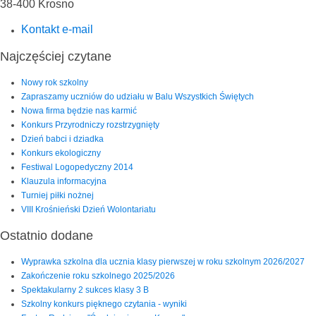
38-400 Krosno
Kontakt e-mail
Najczęściej czytane
Nowy rok szkolny
Zapraszamy uczniów do udziału w Balu Wszystkich Świętych
Nowa firma będzie nas karmić
Konkurs Przyrodniczy rozstrzygnięty
Dzień babci i dziadka
Konkurs ekologiczny
Festiwal Logopedyczny 2014
Klauzula informacyjna
Turniej piłki nożnej
VIII Krośnieński Dzień Wolontariatu
Ostatnio dodane
Wyprawka szkolna dla ucznia klasy pierwszej w roku szkolnym 2026/2027
Zakończenie roku szkolnego 2025/2026
Spektakularny 2 sukces klasy 3 B
Szkolny konkurs pięknego czytania - wyniki