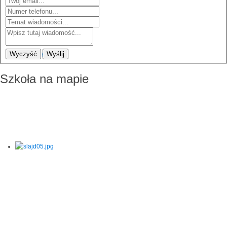
Wyczyść
Wyślij
Szkoła na mapie