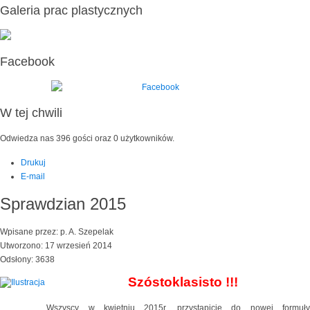
Galeria prac plastycznych
Facebook
W tej chwili
Odwiedza nas 396 gości oraz 0 użytkowników.
Drukuj
E-mail
Sprawdzian 2015
Wpisane przez: p. A. Szepelak
Utworzono: 17 wrzesień 2014
Odsłony: 3638
Szóstoklasisto !!!
Wszyscy w kwietniu 2015r. przystąpicie do nowej formuły