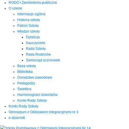
RODO i Zamówienia publiczne
O szkole
Informacje ogólne
Historia szkoły
Patron Szkoły
Władze szkoły
Dyrekcja
Nauczyciele
Rada Szkoły
Rada Rodziców
Samorząd uczniowski
Baza szkoły
Biblioteka
Doradztwo zawodowe
Pedagodzy
Świetlica
Harmonogram dzwonków
Konto Rady Szkoły
Konto Rady Szkoły
Gimnazjum z Oddziałami integracyjnymi nr 3
e-dziennik