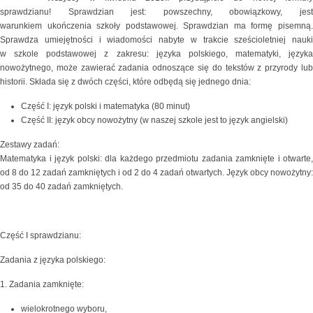
sprawdzianu! Sprawdzian jest: powszechny, obowiązkowy, jest
warunkiem ukończenia szkoły podstawowej. Sprawdzian ma formę pisemną.
Sprawdza umiejętności i wiadomości nabyte w trakcie sześcioletniej nauki
w szkole podstawowej z zakresu: języka polskiego, matematyki, języka
nowożytnego, może zawierać zadania odnoszące się do tekstów z przyrody lub
historii. Składa się z dwóch części, które odbędą się jednego dnia:
Część I: język polski i matematyka (80 minut)
Część II: język obcy nowożytny (w naszej szkole jest to język
angielski)
Zestawy zadań:
Matematyka i język polski: dla każdego przedmiotu zadania zamknięte i otwarte,
od 8 do 12 zadań zamkniętych i od 2 do 4 zadań otwartych. Język obcy nowożytny:
od 35 do 40 zadań zamkniętych.
Część I sprawdzianu:
Zadania z języka polskiego:
1. Zadania zamknięte:
wielokrotnego wyboru,