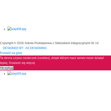
Copyright © 2026 Szkoła Podstawowa z Oddziałami Integracyjnymi Nr 14
DESIGNED BY: AS DESIGNING
Przewiń na górę
Ta strona używa ciasteczek (cookies), dzięki którym nasz serwis może działać
lepiej.
Dowiedz się więcej
Akceptuję