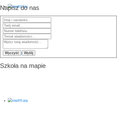
Napisz do nas
Wyczyść
Wyślij
Szkoła na mapie