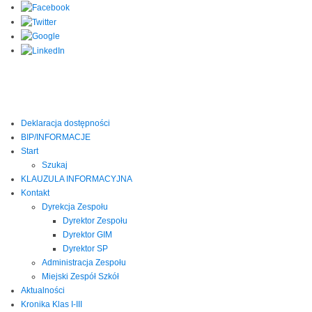
Deklaracja dostępności
BIP/INFORMACJE
Start
Szukaj
KLAUZULA INFORMACYJNA
Kontakt
Dyrekcja Zespołu
Dyrektor Zespołu
Dyrektor GIM
Dyrektor SP
Administracja Zespołu
Miejski Zespół Szkół
Aktualności
Kronika Klas I-III