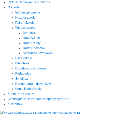
RODO i Zamówienia publiczne
O szkole
Informacje ogólne
Historia szkoły
Patron Szkoły
Władze szkoły
Dyrekcja
Nauczyciele
Rada Szkoły
Rada Rodziców
Samorząd uczniowski
Baza szkoły
Biblioteka
Doradztwo zawodowe
Pedagodzy
Świetlica
Harmonogram dzwonków
Konto Rady Szkoły
Konto Rady Szkoły
Gimnazjum z Oddziałami integracyjnymi nr 3
e-dziennik