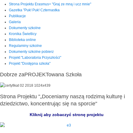
Strona Projektu Erasmus+ "Graj ze mną i ucz mnie"
Gazetka "Puk! Puk! Czternastka
Publikacje
Galeria
Dokumenty szkolne
Kronika Świetlicy
Biblioteka online
Regulaminy szkolne
Dokumenty szkolne pobierz
Projekt "Laboratoria Przyszłości"
Projekt "Dostępna szkoła"
Dobrze zaPROJEKTowana Szkoła
Strona Projektu "„Doceniamy naszą rodzimą kulturę i
dziedzictwo, koncentrując się na sporcie"
Kliknij aby zobaczyć stronę projektu