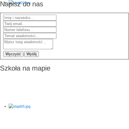
Napisz do nas
Wyczyść
Wyślij
Szkoła na mapie