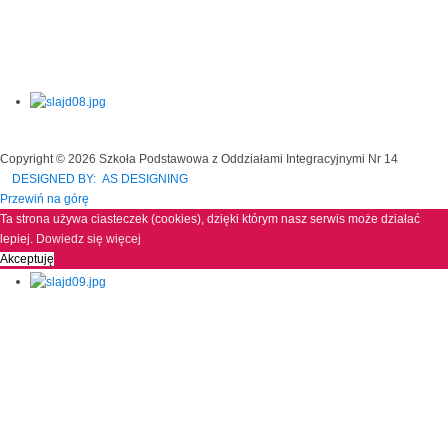
Copyright © 2026 Szkoła Podstawowa z Oddziałami Integracyjnymi Nr 14
DESIGNED BY: AS DESIGNING
Przewiń na górę
Ta strona używa ciasteczek (cookies), dzięki którym nasz serwis może działać
lepiej.
Dowiedz się więcej
Akceptuję