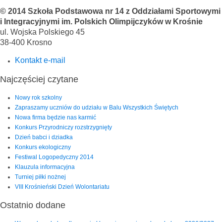
© 2014 Szkoła Podstawowa nr 14 z Oddziałami Sportowymi
i Integracyjnymi im. Polskich Olimpijczyków w Krośnie
ul. Wojska Polskiego 45
38-400 Krosno
Kontakt e-mail
Najczęściej czytane
Nowy rok szkolny
Zapraszamy uczniów do udziału w Balu Wszystkich Świętych
Nowa firma będzie nas karmić
Konkurs Przyrodniczy rozstrzygnięty
Dzień babci i dziadka
Konkurs ekologiczny
Festiwal Logopedyczny 2014
Klauzula informacyjna
Turniej piłki nożnej
VIII Krośnieński Dzień Wolontariatu
Ostatnio dodane