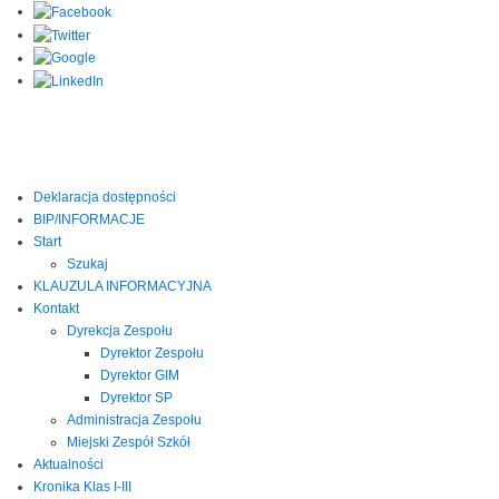
Deklaracja dostępności
BIP/INFORMACJE
Start
Szukaj
KLAUZULA INFORMACYJNA
Kontakt
Dyrekcja Zespołu
Dyrektor Zespołu
Dyrektor GIM
Dyrektor SP
Administracja Zespołu
Miejski Zespół Szkół
Aktualności
Kronika Klas I-III