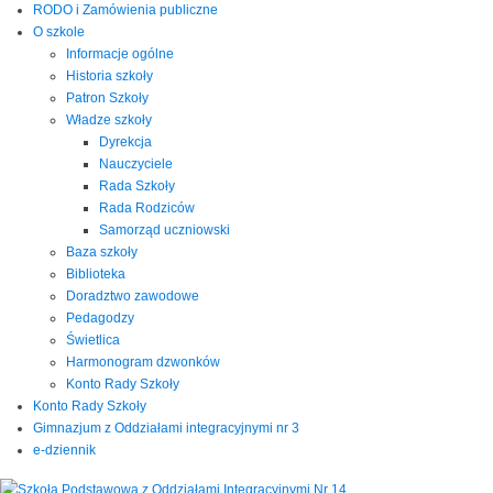
RODO i Zamówienia publiczne
O szkole
Informacje ogólne
Historia szkoły
Patron Szkoły
Władze szkoły
Dyrekcja
Nauczyciele
Rada Szkoły
Rada Rodziców
Samorząd uczniowski
Baza szkoły
Biblioteka
Doradztwo zawodowe
Pedagodzy
Świetlica
Harmonogram dzwonków
Konto Rady Szkoły
Konto Rady Szkoły
Gimnazjum z Oddziałami integracyjnymi nr 3
e-dziennik