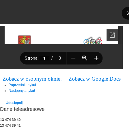
Zobacz w osobnym oknie!
Zobacz w Google Docs
Poprzedni artykuł
Następny artykuł
Udostępnij
Dane teleadresowe
13 474 39 40
13 474 39 41