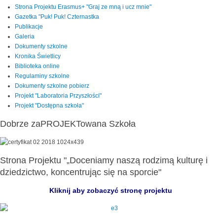
Strona Projektu Erasmus+ "Graj ze mną i ucz mnie"
Gazetka "Puk! Puk! Czternastka
Publikacje
Galeria
Dokumenty szkolne
Kronika Świetlicy
Biblioteka online
Regulaminy szkolne
Dokumenty szkolne pobierz
Projekt "Laboratoria Przyszłości"
Projekt "Dostępna szkoła"
Dobrze zaPROJEKTowana Szkoła
Strona Projektu "„Doceniamy naszą rodzimą kulturę i
dziedzictwo, koncentrując się na sporcie"
Kliknij aby zobaczyć stronę projektu